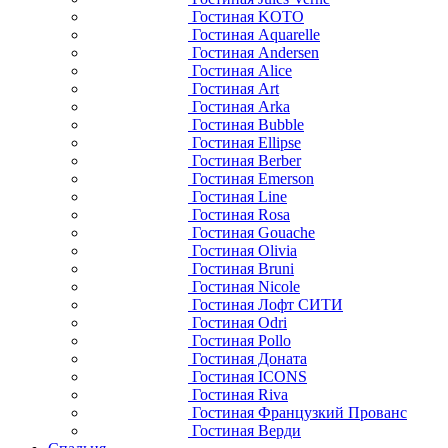
Гостиная KOTO
Гостиная Aquarelle
Гостиная Andersen
Гостиная Alice
Гостиная Art
Гостиная Arka
Гостиная Bubble
Гостиная Ellipse
Гостиная Berber
Гостиная Emerson
Гостиная Line
Гостиная Rosa
Гостиная Gouache
Гостиная Olivia
Гостиная Bruni
Гостиная Nicole
Гостиная Лофт СИТИ
Гостиная Odri
Гостиная Pollo
Гостиная Доната
Гостиная ICONS
Гостиная Riva
Гостиная Французкий Прованс
Гостиная Верди