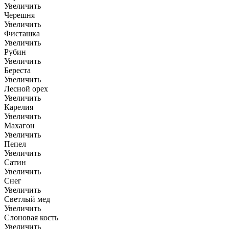
Увеличить
Черешня
Увеличить
Фисташка
Увеличить
Рубин
Увеличить
Береста
Увеличить
Лесной орех
Увеличить
Карелия
Увеличить
Махагон
Увеличить
Пепел
Увеличить
Сатин
Увеличить
Снег
Увеличить
Светлый мед
Увеличить
Слоновая кость
Увеличить