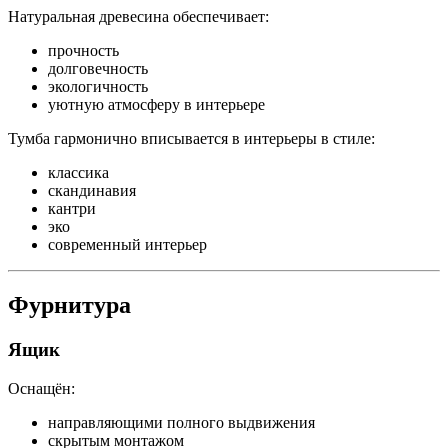
Натуральная древесина обеспечивает:
прочность
долговечность
экологичность
уютную атмосферу в интерьере
Тумба гармонично вписывается в интерьеры в стиле:
классика
скандинавия
кантри
эко
современный интерьер
Фурнитура
Ящик
Оснащён:
направляющими полного выдвижения
скрытым монтажом