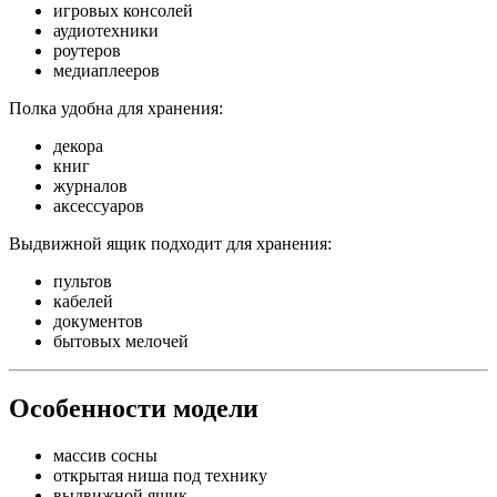
игровых консолей
аудиотехники
роутеров
медиаплееров
Полка удобна для хранения:
декора
книг
журналов
аксессуаров
Выдвижной ящик подходит для хранения:
пультов
кабелей
документов
бытовых мелочей
Особенности модели
массив сосны
открытая ниша под технику
выдвижной ящик