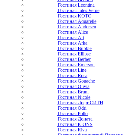
Гостиная Leontina
Гостиная Jules Verne
Гостиная KOTO
Гостиная Aquarelle
Гостиная Andersen
Гостиная Alice
Гостиная Art
Гостиная Arka
Гостиная Bubble
Гостиная Ellipse
Гостиная Berber
Гостиная Emerson
Гостиная Line
Гостиная Rosa
Гостиная Gouache
Гостиная Olivia
Гостиная Bruni
Гостиная Nicole
Гостиная Лофт СИТИ
Гостиная Odri
Гостиная Pollo
Гостиная Доната
Гостиная ICONS
Гостиная Riva