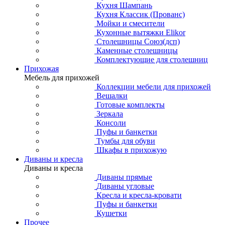
Кухня Шампань
Кухня Классик (Прованс)
Мойки и смесители
Кухонные вытяжки Elikor
Столешницы Союз(дсп)
Каменные столешницы
Комплектующие для столешниц
Прихожая
Мебель для прихожей
Коллекции мебели для прихожей
Вешалки
Готовые комплекты
Зеркала
Консоли
Пуфы и банкетки
Тумбы для обуви
Шкафы в прихожую
Диваны и кресла
Диваны и кресла
Диваны прямые
Диваны угловые
Кресла и кресла-кровати
Пуфы и банкетки
Кушетки
Прочее