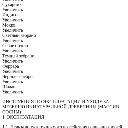
Сухарник
Увеличить
Индиго
Увеличить
Мокко
Увеличить
Светлый зебрано
Увеличить
Серое стекло
Увеличить
Темный зебрано
Увеличить
Феррара
Увеличить
Черное серебро
Увеличить
Шалаш
Увеличить
ИНСТРУКЦИЯ ПО ЭКСПЛУАТАЦИИ И УХОДУ ЗА
МЕБЕЛЬЮ ИЗ НАТУРАЛЬНОЙ ДРЕВЕСИНЫ (МАССИВ
СОСНЫ)
1. ЭКСПЛУАТАЦИЯ
1.1. Нельзя допускать прямого воздействия солнечных лучей