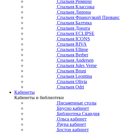
Спальня Римини
Спальня Классика
Спальня Лирона
Спальня Французкий Прованс
Спальня Балтика
Спальня Доната
Спальня ECLIPSE
Спальня ICONS
Спальня RIVA
Спальня Ellipse
Спальня Berber
Спальня Andersen
Спальня Jules Verne
Спальня Bruni
Спальня Leontina
Спальня Olivia
Спальня Odri
Кабинеты
Кабинеты и библиотеки
Письменные столы
Брусно кабинет
Библиотека Скандия
Ольса кабинет
Рауна кабинет
Бостон кабинет