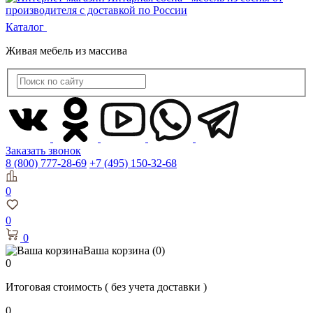
Каталог
Живая мебель из массива
Заказать звонок
8 (800) 777-28-69
+7 (495) 150-32-68
0
0
0
Ваша корзина
(0)
0
Итоговая стоимость
( без учета доставки )
0