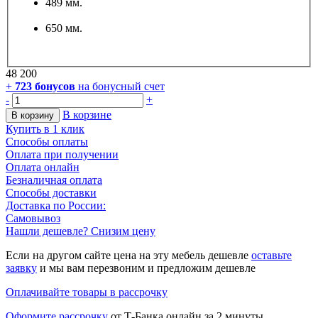
489 мм.
650 мм.
48 200
+
723
бонусов
на бонусный счет
-
+
В корзине
В корзину
Купить в 1 клик
Способы оплаты
Оплата при получении
Оплата онлайн
Безналичная оплата
Способы доставки
Доставка по России:
Самовывоз
Нашли дешевле? Снизим цену
Если на другом сайте цена на эту мебель дешевле
оставьте
заявку
и мы вам перезвоним и предложим дешевле
Оплачивайте товары в рассрочку
Оформите рассрочку
от Т-Банка онлайн за 2 минуты