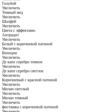
Голубой
Увеличить
Темный мед
Увеличить
Шалфей
Увеличить
Цвета с эффектами:
Антрацит
Увеличить
Белый с коричневой патиной
Увеличить
Венеция
Увеличить
Де капе серебро темное
Увеличить
Де капе серебро светлое
Увеличить
Коричневый с красной патиной
Увеличить
Милан светлый
Увеличить
Милан темный
Увеличить
фисташка с коричневой патиной
Увеличить