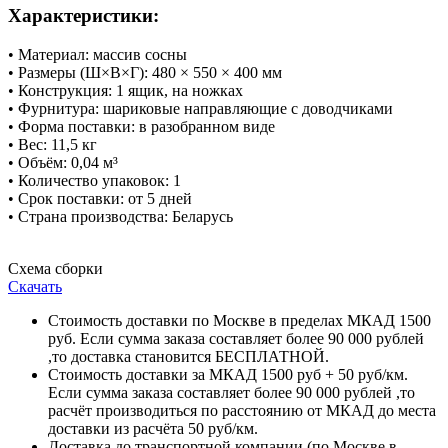
Характеристики:
• Материал: массив сосны
• Размеры (Ш×В×Г): 480 × 550 × 400 мм
• Конструкция: 1 ящик, на ножках
• Фурнитура: шариковые направляющие с доводчиками
• Форма поставки: в разобранном виде
• Вес: 11,5 кг
• Объём: 0,04 м³
• Количество упаковок: 1
• Срок поставки: от 5 дней
• Страна производства: Беларусь
Схема сборки
Скачать
Стоимость доставки по Москве в пределах МКАД 1500
руб. Если сумма заказа составляет более 90 000 рублей
,то доставка становится БЕСПЛАТНОЙ.
Стоимость доставки за МКАД 1500 руб + 50 руб/км.
Если сумма заказа составляет более 90 000 рублей ,то
расчёт производиться по расстоянию от МКАД до места
доставки из расчёта 50 руб/км.
Доставка до транспортной компании (по Москве в