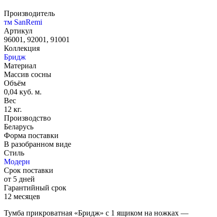
Производитель
тм SanRemi
Артикул
96001, 92001, 91001
Коллекция
Бридж
Материал
Массив сосны
Объём
0,04 куб. м.
Вес
12 кг.
Производство
Беларусь
Форма поставки
В разобранном виде
Стиль
Модерн
Срок поставки
от 5 дней
Гарантийный срок
12 месяцев
Тумба прикроватная «Бридж» с 1 ящиком на ножках —