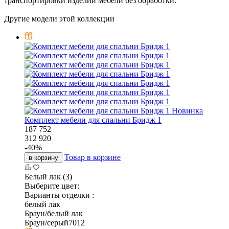
транспортировки изделии мебели без обработки.
Другие модели этой коллекции
Новинка
Комплект мебели для спальни Бридж 1
187 752
312 920
-
40
%
Товар в корзине
в корзину
Белый лак (3)
Выберите цвет:
Варианты отделки :
белый лак
Браун/белый лак
Браун/серый7012