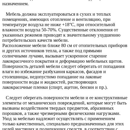
назначением.
Мебель должна эксплуатироваться в сухих и теплых
помещениях, имеющих отопление и вентиляцию, при
температуре воздуха не ниже +18°C, при относительной
влажности воздуха 50-70%. Существенные отклонения от
указанных режимов приводят к значительному ухудшению
потребительских качеств мебели.
Расположение мебели ближе 80 см от отопительных приборов
и других источников тепла, а также под прямыми
солнечными лучами, вызывает ускоренное старение
лакокрасочного покрытия и деформацию мебельных щитов.
Поверхность деталей мебели следует оберегать от попадания
влаги во избежание разбухания каркасов, фасадов и
столешницы, недопустимо попадание на лаковые
поверхности воды и жидкостей, растворяющих
лакокрасочные пленки (спирт, ацетон, бензин и пр.).
Следует оберегать поверхности мебели и ее конструктивные
элементы от механических повреждений, которые могут быть
вызваны воздействием твердых предметов, абразивных
порошков, а также чрезмерными физическими нагрузками.
Уход за мебелью надлежит осуществлять с применением
только качественных, специально предназначенных для этих
целей чистящих и полирующих средств, в соответствии с