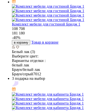
Комплект мебели для гостиной Бридж 1
108 708
181 180
-
40
%
Товар в корзине
в корзину
Белый лак (3)
Выберите цвет:
Варианты отделки :
белый лак
Браун/белый лак
Браун/серый7012
3 подарка на выбор