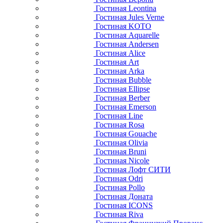
Гостиная Leontina
Гостиная Jules Verne
Гостиная KOTO
Гостиная Aquarelle
Гостиная Andersen
Гостиная Alice
Гостиная Art
Гостиная Arka
Гостиная Bubble
Гостиная Ellipse
Гостиная Berber
Гостиная Emerson
Гостиная Line
Гостиная Rosa
Гостиная Gouache
Гостиная Olivia
Гостиная Bruni
Гостиная Nicole
Гостиная Лофт СИТИ
Гостиная Odri
Гостиная Pollo
Гостиная Доната
Гостиная ICONS
Гостиная Riva