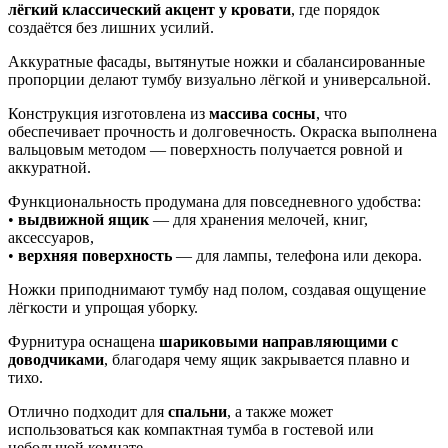
лёгкий классический акцент у кровати
, где порядок
создаётся без лишних усилий.
Аккуратные фасады, вытянутые ножки и сбалансированные
пропорции делают тумбу визуально лёгкой и универсальной.
Конструкция изготовлена из
массива сосны
, что
обеспечивает прочность и долговечность. Окраска выполнена
вальцовым методом — поверхность получается ровной и
аккуратной.
Функциональность продумана для повседневного удобства:
•
выдвижной ящик
— для хранения мелочей, книг,
аксессуаров,
•
верхняя поверхность
— для лампы, телефона или декора.
Ножки приподнимают тумбу над полом, создавая ощущение
лёгкости и упрощая уборку.
Фурнитура оснащена
шариковыми направляющими с
доводчиками
, благодаря чему ящик закрывается плавно и
тихо.
Отлично подходит для
спальни
, а также может
использоваться как компактная тумба в гостевой или
небольшой комнате.