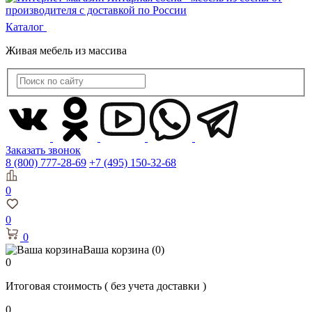
Каталог
Живая мебель из массива
Заказать звонок
8 (800) 777-28-69
+7 (495) 150-32-68
0
0
0
Ваша корзина
(0)
0
Итоговая стоимость
( без учета доставки )
0