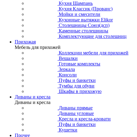
Кухня Шампань
Кухня Классик (Прованс)
Мойки и смесители
Кухонные вытяжки Elikor
Столешницы Союз(дсп)
Каменные столешницы
Комплектующие для столешниц
Прихожая
Мебель для прихожей
Коллекции мебели для прихожей
Вешалки
Готовые комплекты
Зеркала
Консоли
Пуфы и банкетки
Тумбы для обуви
Шкафы в прихожую
Диваны и кресла
Диваны и кресла
Диваны прямые
Диваны угловые
Кресла и кресла-кровати
Пуфы и банкетки
Кушетки
Прочее