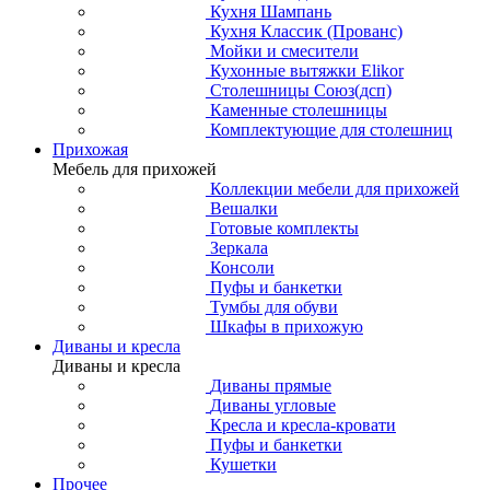
Кухня Шампань
Кухня Классик (Прованс)
Мойки и смесители
Кухонные вытяжки Elikor
Столешницы Союз(дсп)
Каменные столешницы
Комплектующие для столешниц
Прихожая
Мебель для прихожей
Коллекции мебели для прихожей
Вешалки
Готовые комплекты
Зеркала
Консоли
Пуфы и банкетки
Тумбы для обуви
Шкафы в прихожую
Диваны и кресла
Диваны и кресла
Диваны прямые
Диваны угловые
Кресла и кресла-кровати
Пуфы и банкетки
Кушетки
Прочее