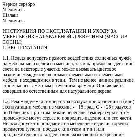
Черное серебро
Увеличить
Шалаш
Увеличить
ИНСТРУКЦИЯ ПО ЭКСПЛУАТАЦИИ И УХОДУ ЗА
МЕБЕЛЬЮ ИЗ НАТУРАЛЬНОЙ ДРЕВЕСИНЫ (МАССИВ
СОСНЫ)
1. ЭКСПЛУАТАЦИЯ
1.1. Нельзя допускать прямого воздействия солнечных лучей
на мебельные изделия из массива, так как прямое воздействие
света на некоторые участки может вызывать цветовое
различие между освещенными элементами и элементами
мебели, находящимися в тени. Тем не менее, данное различие
станет менее заметным с течением времени. Оно является
совершенно естественным для натурального дерева.
1.2. Рекомендуемая температура воздуха при хранении и (или)
эксплуатации мебели из массива - +18 град. С - +25 градусов
по Цельсию. При этом резкие перепады температуры в этом
промежутке могут серьезно повредить изделие или его части.
Нельзя допускать попадания на мебельные изделия горячих
предметов (утюги, посуда с кипятком и т.п.) или
продолжительного воздействия вызывающих нагревание