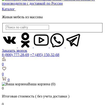
Каталог
Живая мебель из массива
Заказать звонок
8 (800) 777-28-69
+7 (495) 150-32-68
0
0
0
Ваша корзина
(0)
0
Итоговая стоимость
( без учета доставки )
0