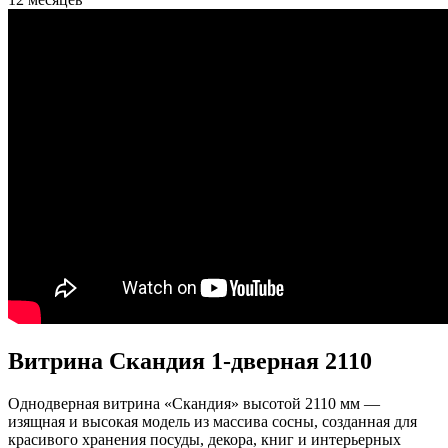
Витрина Скандия 1-дверная 2110
Однодверная витрина «Скандия» высотой 2110 мм —
изящная и высокая модель из массива сосны, созданная для
красивого хранения посуды, декора, книг и интерьерных