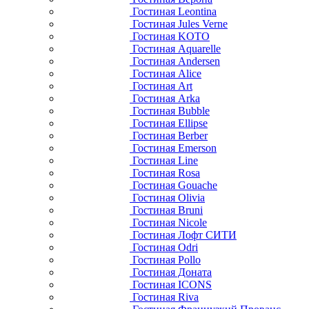
Гостиная Leontina
Гостиная Jules Verne
Гостиная KOTO
Гостиная Aquarelle
Гостиная Andersen
Гостиная Alice
Гостиная Art
Гостиная Arka
Гостиная Bubble
Гостиная Ellipse
Гостиная Berber
Гостиная Emerson
Гостиная Line
Гостиная Rosa
Гостиная Gouache
Гостиная Olivia
Гостиная Bruni
Гостиная Nicole
Гостиная Лофт СИТИ
Гостиная Odri
Гостиная Pollo
Гостиная Доната
Гостиная ICONS
Гостиная Riva