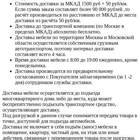
Стоимость доставки за МКАД 1500 руб + 50 руб/км.
Если сумма заказа составляет более 90 000 рублей ,то
расчёт производиться по расстоянию от МКАД до места
доставки из расчёта 50 руб/км.
Доставка до транспортной компании (по Москве в
пределах МКАД) абсолютно бесплатно.
Доставка мебели по территории Москвы и Московской
области осуществляется собственным грузовым
автотранспортом, поэтому интервал доставки
составляет всего 4 часа.
Время доставки мебели с 8:00 до 19:00 ежедневно, кроме
понедельника.
Доставка производится по предварительному
согласованию с Покупателем заблаговременно (за 1 -2
дня) сотрудником службы доставки.
Доставка мебели осуществляется до подъезда
многоквартирного дома либо до места, куда может
беспрепятственно подъехать транспортное средство,
осуществляющее доставку.
Под разгрузкой в данном случае понимается передача товара в
точке, доступной для подъезда автомобиля.
Доставка не включает в себя подъём (занос) мебели в
помещение, квартиру, частный дом, на этаж или иные
действия, связанные с перемещением товара после разгрузки.