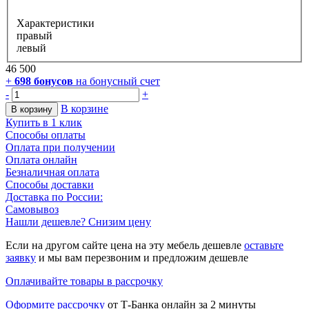
Характеристики
правый
левый
46 500
+
698
бонусов
на бонусный счет
-
+
В корзине
В корзину
Купить в 1 клик
Способы оплаты
Оплата при получении
Оплата онлайн
Безналичная оплата
Способы доставки
Доставка по России:
Самовывоз
Нашли дешевле? Снизим цену
Если на другом сайте цена на эту мебель дешевле
оставьте
заявку
и мы вам перезвоним и предложим дешевле
Оплачивайте товары в рассрочку
Оформите рассрочку
от Т-Банка онлайн за 2 минуты