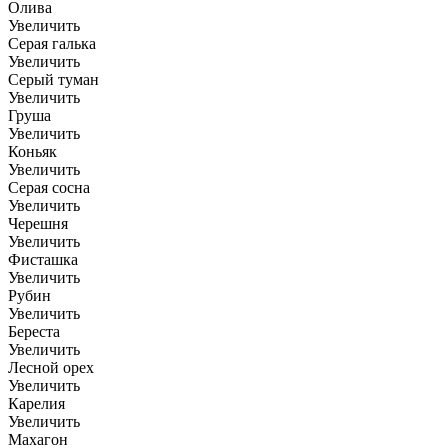
Олива
Увеличить
Серая галька
Увеличить
Серый туман
Увеличить
Груша
Увеличить
Коньяк
Увеличить
Серая сосна
Увеличить
Черешня
Увеличить
Фисташка
Увеличить
Рубин
Увеличить
Береста
Увеличить
Лесной орех
Увеличить
Карелия
Увеличить
Махагон