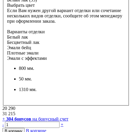
Выбрать цвет
Если Вам нужен другой вариант отделки или сочетание
нескольких видов отделки, сообщите об этом менеджеру
при оформлении заказа.
Варианты отделки
Белый лак
Бесцветный лак
Эмали бейц
Плотные эмали
Эмали с эффектами
800 мм.
50 мм.
1310 мм.
20 290
31 215
+
304
бонусов
на бонусный счет
-
+
В корзине
В корзину