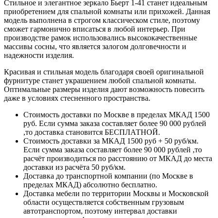
Стильное и элегантное зеркало Бьерт 1-41 станет идеальным
приобретением для спальной комнаты или прихожей. Данная
модель выполнена в строгом классическом стиле, поэтому
сможет гармонично вписаться в любой интерьер. При
производстве рамок использовались высококачественные
массивы сосны, что является залогом долговечности и
надежности изделия.
Красивая и стильная модель благодаря своей оригинальной
фурнитуре станет украшением любой спальной комнаты.
Оптимальные размеры изделия дают возможность повесить
даже в условиях стесненного пространства.
Стоимость доставки по Москве в пределах МКАД 1500
руб. Если сумма заказа составляет более 90 000 рублей
,то доставка становится БЕСПЛАТНОЙ.
Стоимость доставки за МКАД 1500 руб + 50 руб/км.
Если сумма заказа составляет более 90 000 рублей ,то
расчёт производиться по расстоянию от МКАД до места
доставки из расчёта 50 руб/км.
Доставка до транспортной компании (по Москве в
пределах МКАД) абсолютно бесплатно.
Доставка мебели по территории Москвы и Московской
области осуществляется собственным грузовым
автотранспортом, поэтому интервал доставки