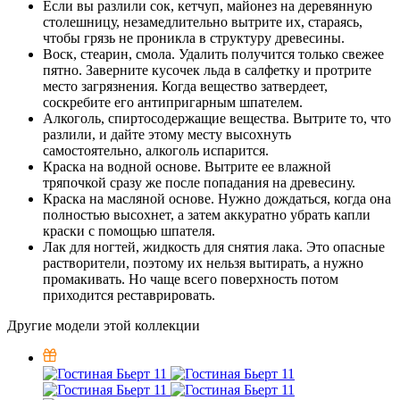
Если вы разлили сок, кетчуп, майонез на деревянную
столешницу, незамедлительно вытрите их, стараясь,
чтобы грязь не проникла в структуру древесины.
Воск, стеарин, смола. Удалить получится только свежее
пятно. Заверните кусочек льда в салфетку и протрите
место загрязнения. Когда вещество затвердеет,
соскребите его антипригарным шпателем.
Алкоголь, спиртосодержащие вещества. Вытрите то, что
разлили, и дайте этому месту высохнуть
самостоятельно, алкоголь испарится.
Краска на водной основе. Вытрите ее влажной
тряпочкой сразу же после попадания на древесину.
Краска на масляной основе. Нужно дождаться, когда она
полностью высохнет, а затем аккуратно убрать капли
краски с помощью шпателя.
Лак для ногтей, жидкость для снятия лака. Это опасные
растворители, поэтому их нельзя вытирать, а нужно
промакивать. Но чаще всего поверхность потом
приходится реставрировать.
Другие модели этой коллекции