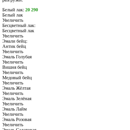
Белый лак:
20 290
Белый лак
Увеличить
Бесцветный лак:
Бесцветный лак
Увеличить
Эмали бейц:
Антик бейц
Увеличить
Эмаль Голубая
Увеличить
Вишня бейц
Увеличить
Медовый бейц
Увеличить
Эмаль Жёлтая
Увеличить
Эмаль Зелёная
Увеличить
Эмаль Лайм
Увеличить
Эмаль Розовая
Увеличить
Эмаль Салатовая