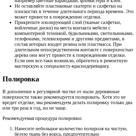
например цветные карандаши, фломастеры и клей.
Не оставляйте пластиковые скатерти и салфетки на
плоскостях в течение длительного периода времени. Это
может привести к повреждению отделки.
Прикрепите изолирующий слой (тканые салфетки,
войлочные диски) на места контакта мебели с
компьютерной техникой, будильниками, светильниками,
телефонами, телевизорами и другими предметами, в
состав которых входит резина или пластмасса. При
длительном непосредственном контакте с поверхностью
дерева они могут привести к повреждениям отделки.
Если они все-таки возникли, обратитесь в ремонтную
мастерскую к специалисту-краснодеревщику.
Полировка
В дополнение к регулярной чистке от пыли деревянные
поверхности также рекомендуется полировать. Хотя это не
вредит отделке, мы рекомендуем делать полировку только два
или три раза в год, но не чаще.
Рекомендуемая процедура полировки:
Нанесите небольшое количество полироля на чистую,
белую ткань без ворса, предпочтительно