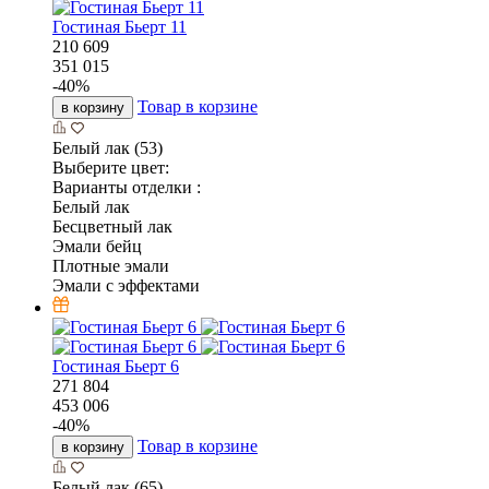
Гостиная Бьерт 11
210 609
351 015
-
40
%
Товар в корзине
в корзину
Белый лак (53)
Выберите цвет:
Варианты отделки :
Белый лак
Бесцветный лак
Эмали бейц
Плотные эмали
Эмали с эффектами
Гостиная Бьерт 6
271 804
453 006
-
40
%
Товар в корзине
в корзину
Белый лак (65)