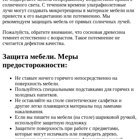
солнечного света. С течением времени ультрафиолетовые
лучи могут создавать микротрещины в материале мебели или
привести к его выцветанию или потемнению. Мы
рекомендуем защищать мебель от прямых солнечных лучей.
Пожалуйста, обратите внимание, что сосновая древесина
темнеет естественно с возрастом. Такое потемнение не
считается дефектом качества.
Защита мебели. Меры
предосторожности:
Не ставьте ничего горячего непосредственно на
поверхность мебели.
Пользуйтесь специальными подставками для горячих и
холодных напитков.
Не оставляйте на столе синтетические салфетки и
другие легко плавящиеся материалы под лампами
накаливания.
Если вы пишете на мебели (на столе) шариковой ручкой,
используйте защитную подложку.
Защитите поверхность при работе с предметами,
которые могут испачкать или повредить дерево,