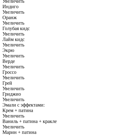
Увеличить
Индиго
Увеличить
Оранж
Увеличить
Голубая кидс
Увеличить
Лайм кидс
Увеличить
Экрю
Увеличить
Верде
Увеличить
Гроссо
Увеличить
Грей
Увеличить
Гриджио
Увеличить
Эмали с эффектами:
Крем + патина
Увеличить
Ваниль + патина + кракле
Увеличить
Марин + патина