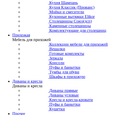
Кухня Шампань
Кухня Классик (Прованс)
Мойки и смесители
Кухонные вытяжки Elikor
Столешницы Союз(дсп)
Каменные столешницы
Комплектующие для столешниц
Прихожая
Мебель для прихожей
Коллекции мебели для прихожей
Вешалки
Готовые комплекты
Зеркала
Консоли
Пуфы и банкетки
Тумбы для обуви
Шкафы в прихожую
Диваны и кресла
Диваны и кресла
Диваны прямые
Диваны угловые
Кресла и кресла-кровати
Пуфы и банкетки
Кушетки
Прочее