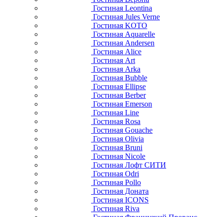
Гостиная Leontina
Гостиная Jules Verne
Гостиная KOTO
Гостиная Aquarelle
Гостиная Andersen
Гостиная Alice
Гостиная Art
Гостиная Arka
Гостиная Bubble
Гостиная Ellipse
Гостиная Berber
Гостиная Emerson
Гостиная Line
Гостиная Rosa
Гостиная Gouache
Гостиная Olivia
Гостиная Bruni
Гостиная Nicole
Гостиная Лофт СИТИ
Гостиная Odri
Гостиная Pollo
Гостиная Доната
Гостиная ICONS
Гостиная Riva