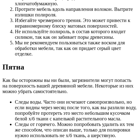
хлопчатобумажную.
Протрите мебель вдоль направления волокон. Вытрите
излишки полироля.
Избегайте чрезмерного трения. Это может привести к
неравномерному блеску матовых поверхностей.
Не используйте полироль, в состав которого входит
силикон, так как он забивает поры древесины.
Мы не рекомендуем пользоваться также воском для
обработки мебели, так как он придает серый цвет
отделке.
Пятна
Как бы осторожны вы ни были, загрязнители могут попасть
на поверхность вашей деревянной мебели. Некоторые из них
можно убрать самостоятельно.
Следы воды. Часто они исчезают самопроизвольно, но
если видны через месяц после того, как вы разлили воду,
попробуйте протереть это место небольшим кусочком
белой х/б ткани с капелькой растительного масла.
Следы от горячего. Можно попробовать удалить их тем
же способом, что описан выше, только для полировки
нужно использовать не х/б ткань, а шерстяную.