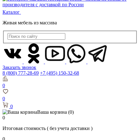
Каталог
Живая мебель из массива
Заказать звонок
8 (800) 777-28-69
+7 (495) 150-32-68
0
0
0
Ваша корзина
(0)
0
Итоговая стоимость
( без учета доставки )
0