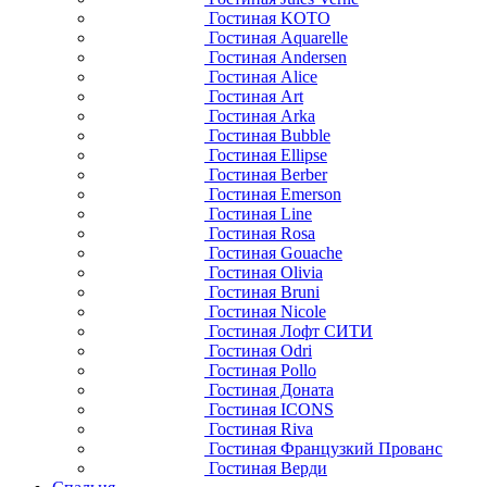
Гостиная KOTO
Гостиная Aquarelle
Гостиная Andersen
Гостиная Alice
Гостиная Art
Гостиная Arka
Гостиная Bubble
Гостиная Ellipse
Гостиная Berber
Гостиная Emerson
Гостиная Line
Гостиная Rosa
Гостиная Gouache
Гостиная Olivia
Гостиная Bruni
Гостиная Nicole
Гостиная Лофт СИТИ
Гостиная Odri
Гостиная Pollo
Гостиная Доната
Гостиная ICONS
Гостиная Riva
Гостиная Французкий Прованс
Гостиная Верди