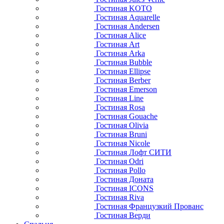
Гостиная KOTO
Гостиная Aquarelle
Гостиная Andersen
Гостиная Alice
Гостиная Art
Гостиная Arka
Гостиная Bubble
Гостиная Ellipse
Гостиная Berber
Гостиная Emerson
Гостиная Line
Гостиная Rosa
Гостиная Gouache
Гостиная Olivia
Гостиная Bruni
Гостиная Nicole
Гостиная Лофт СИТИ
Гостиная Odri
Гостиная Pollo
Гостиная Доната
Гостиная ICONS
Гостиная Riva
Гостиная Французкий Прованс
Гостиная Верди