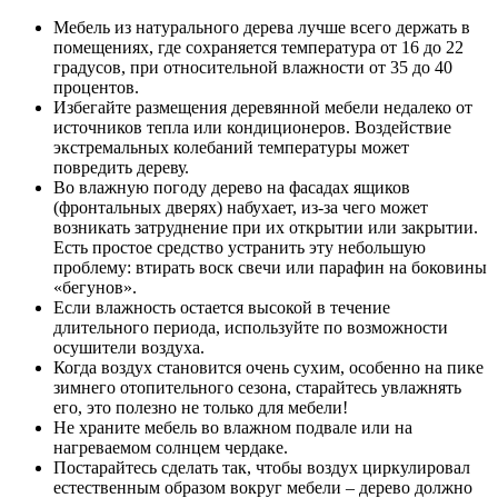
Мебель из натурального дерева лучше всего держать в
помещениях, где сохраняется температура от 16 до 22
градусов, при относительной влажности от 35 до 40
процентов.
Избегайте размещения деревянной мебели недалеко от
источников тепла или кондиционеров. Воздействие
экстремальных колебаний температуры может
повредить дереву.
Во влажную погоду дерево на фасадах ящиков
(фронтальных дверях) набухает, из-за чего может
возникать затруднение при их открытии или закрытии.
Есть простое средство устранить эту небольшую
проблему: втирать воск свечи или парафин на боковины
«бегунов».
Если влажность остается высокой в течение
длительного периода, используйте по возможности
осушители воздуха.
Когда воздух становится очень сухим, особенно на пике
зимнего отопительного сезона, старайтесь увлажнять
его, это полезно не только для мебели!
Не храните мебель во влажном подвале или на
нагреваемом солнцем чердаке.
Постарайтесь сделать так, чтобы воздух циркулировал
естественным образом вокруг мебели – дерево должно