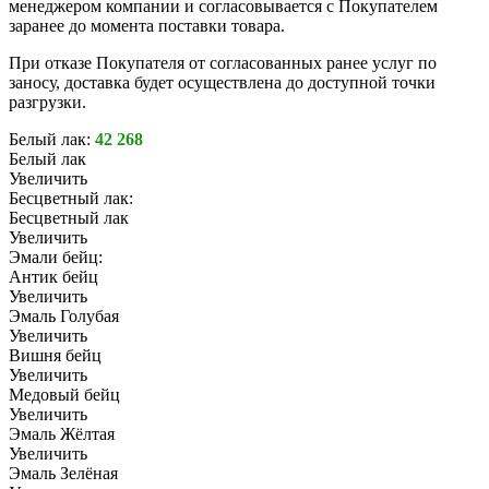
менеджером компании и согласовывается с Покупателем
заранее до момента поставки товара.
При отказе Покупателя от согласованных ранее услуг по
заносу, доставка будет осуществлена до доступной точки
разгрузки.
Белый лак:
42 268
Белый лак
Увеличить
Бесцветный лак:
Бесцветный лак
Увеличить
Эмали бейц:
Антик бейц
Увеличить
Эмаль Голубая
Увеличить
Вишня бейц
Увеличить
Медовый бейц
Увеличить
Эмаль Жёлтая
Увеличить
Эмаль Зелёная