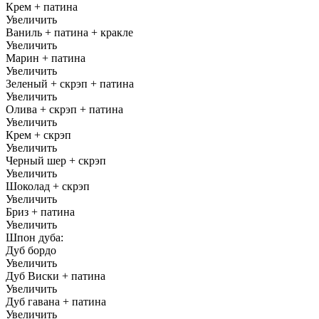
Крем + патина
Увеличить
Ваниль + патина + кракле
Увеличить
Марин + патина
Увеличить
Зеленый + скрэп + патина
Увеличить
Олива + скрэп + патина
Увеличить
Крем + скрэп
Увеличить
Черный шер + скрэп
Увеличить
Шоколад + скрэп
Увеличить
Бриз + патина
Увеличить
Шпон дуба:
Дуб бордо
Увеличить
Дуб Виски + патина
Увеличить
Дуб гавана + патина
Увеличить