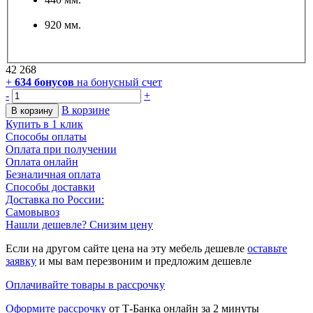
920 мм.
42 268
+
634
бонусов
на бонусный счет
-
+
В корзине
В корзину
Купить в 1 клик
Способы оплаты
Оплата при получении
Оплата онлайн
Безналичная оплата
Способы доставки
Доставка по России:
Самовывоз
Нашли дешевле? Снизим цену
Если на другом сайте цена на эту мебель дешевле
оставьте
заявку
и мы вам перезвоним и предложим дешевле
Оплачивайте товары в рассрочку
Оформите рассрочку
от Т-Банка онлайн за 2 минуты