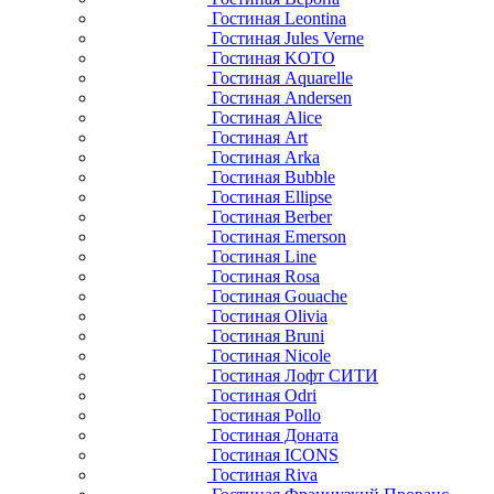
Гостиная Leontina
Гостиная Jules Verne
Гостиная KOTO
Гостиная Aquarelle
Гостиная Andersen
Гостиная Alice
Гостиная Art
Гостиная Arka
Гостиная Bubble
Гостиная Ellipse
Гостиная Berber
Гостиная Emerson
Гостиная Line
Гостиная Rosa
Гостиная Gouache
Гостиная Olivia
Гостиная Bruni
Гостиная Nicole
Гостиная Лофт СИТИ
Гостиная Odri
Гостиная Pollo
Гостиная Доната
Гостиная ICONS
Гостиная Riva