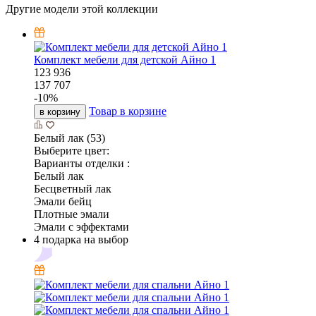
Другие модели этой коллекции
Комплект мебели для детской Айно 1
123 936
137 707
-
10
%
Товар в корзине
в корзину
Белый лак (53)
Выберите цвет:
Варианты отделки :
Белый лак
Бесцветный лак
Эмали бейц
Плотные эмали
Эмали с эффектами
4 подарка на выбор