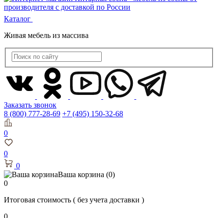
Каталог
Живая мебель из массива
Заказать звонок
8 (800) 777-28-69
+7 (495) 150-32-68
0
0
0
Ваша корзина
(0)
0
Итоговая стоимость
( без учета доставки )
0