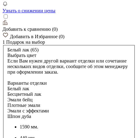
Узнать о снижении цены
Добавить к сравнению
(
0
)
Добавить в Избранное
(
0
)
1 Подарок
на выбор
Белый лак (65)
Выбрать цвет
Если Вам нужен другой вариант отделки или сочетание
нескольких видов отделки, сообщите об этом менеджеру
при оформлении заказа.
Варианты отделки
Белый лак
Бесцветный лак
Эмали бейц
Плотные эмали
Эмали с эффектами
Шпон дуба
1590 мм.
440 мм.