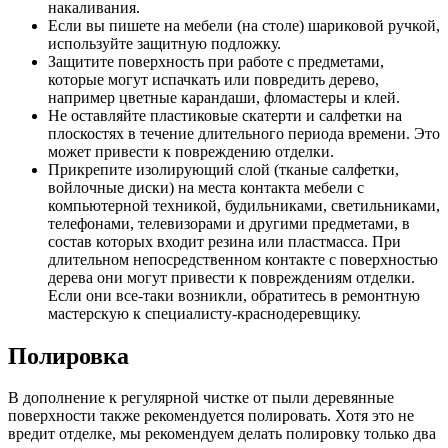
накаливания.
Если вы пишете на мебели (на столе) шариковой ручкой,
используйте защитную подложку.
Защитите поверхность при работе с предметами,
которые могут испачкать или повредить дерево,
например цветные карандаши, фломастеры и клей.
Не оставляйте пластиковые скатерти и салфетки на
плоскостях в течение длительного периода времени. Это
может привести к повреждению отделки.
Прикрепите изолирующий слой (тканые салфетки,
войлочные диски) на места контакта мебели с
компьютерной техникой, будильниками, светильниками,
телефонами, телевизорами и другими предметами, в
состав которых входит резина или пластмасса. При
длительном непосредственном контакте с поверхностью
дерева они могут привести к повреждениям отделки.
Если они все-таки возникли, обратитесь в ремонтную
мастерскую к специалисту-краснодеревщику.
Полировка
В дополнение к регулярной чистке от пыли деревянные
поверхности также рекомендуется полировать. Хотя это не
вредит отделке, мы рекомендуем делать полировку только два