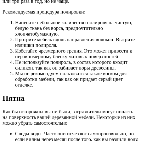
или три раза в год, но не чаще.
Рекомендуемая процедура полировки:
Нанесите небольшое количество полироля на чистую,
белую ткань без ворса, предпочтительно
хлопчатобумажную.
Протрите мебель вдоль направления волокон. Вытрите
излишки полироля.
Избегайте чрезмерного трения. Это может привести к
неравномерному блеску матовых поверхностей.
Не используйте полироль, в состав которого входит
силикон, так как он забивает поры древесины.
Мы не рекомендуем пользоваться также воском для
обработки мебели, так как он придает серый цвет
отделке.
Пятна
Как бы осторожны вы ни были, загрязнители могут попасть
на поверхность вашей деревянной мебели. Некоторые из них
можно убрать самостоятельно.
Следы воды. Часто они исчезают самопроизвольно, но
если видны через месяц после того, как вы разлили воду,