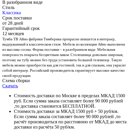
В разобранном виде
Стиль
Классика
Срок поставки
от 28 дней
Гарантийный срок
12 месяцев
Тумба ТВ Айно фабрики Тимберика прекрасно впишется в интерьер,
выдержанный в классическом стиле. Мебель из коллекции Айно выполнена
из массива сосны. Форма поставки – в разобранном виде. Мебельная
поверхность покрыта бесцветным лаком. Столешница довольно широкая,
поэтому на тубу можно без труда установить большой телевизор. Такую
мебель можно приобрести как для гостиной, так и для спальни, она украсит
собой интерьер. Российский производитель гарантирует высокое качество
своей продукции.
Схема сборки
Скачать
Стоимость доставки по Москве в пределах МКАД 1500
руб. Если сумма заказа составляет более 90 000 рублей
,то доставка становится БЕСПЛАТНОЙ.
Стоимость доставки за МКАД 1500 руб + 50 руб/км.
Если сумма заказа составляет более 90 000 рублей ,то
расчёт производиться по расстоянию от МКАД до места
доставки из расчёта 50 руб/км.