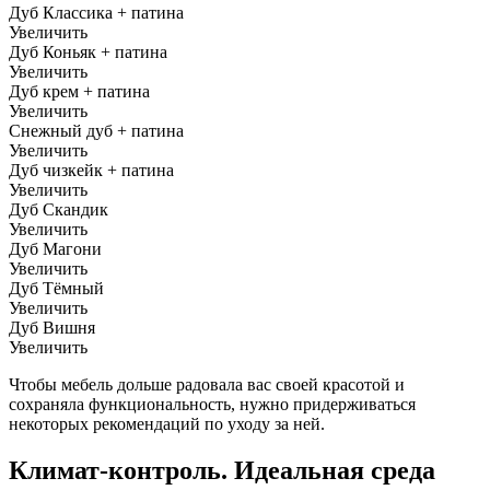
Дуб Классика + патина
Увеличить
Дуб Коньяк + патина
Увеличить
Дуб крем + патина
Увеличить
Снежный дуб + патина
Увеличить
Дуб чизкейк + патина
Увеличить
Дуб Скандик
Увеличить
Дуб Магони
Увеличить
Дуб Тёмный
Увеличить
Дуб Вишня
Увеличить
Чтобы мебель дольше радовала вас своей красотой и
сохраняла функциональность, нужно придерживаться
некоторых рекомендаций по уходу за ней.
Климат-контроль. Идеальная среда