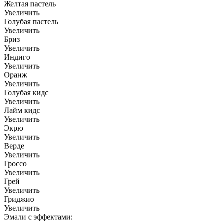
Желтая пастель
Увеличить
Голубая пастель
Увеличить
Бриз
Увеличить
Индиго
Увеличить
Оранж
Увеличить
Голубая кидс
Увеличить
Лайм кидс
Увеличить
Экрю
Увеличить
Верде
Увеличить
Гроссо
Увеличить
Грей
Увеличить
Гриджио
Увеличить
Эмали с эффектами: