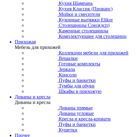
Кухня Шампань
Кухня Классик (Прованс)
Мойки и смесители
Кухонные вытяжки Elikor
Столешницы Союз(дсп)
Каменные столешницы
Комплектующие для столешниц
Прихожая
Мебель для прихожей
Коллекции мебели для прихожей
Вешалки
Готовые комплекты
Зеркала
Консоли
Пуфы и банкетки
Тумбы для обуви
Шкафы в прихожую
Диваны и кресла
Диваны и кресла
Диваны прямые
Диваны угловые
Кресла и кресла-кровати
Пуфы и банкетки
Кушетки
Прочее