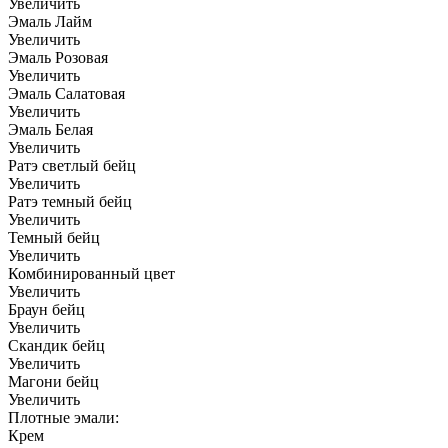
Увеличить
Эмаль Лайм
Увеличить
Эмаль Розовая
Увеличить
Эмаль Салатовая
Увеличить
Эмаль Белая
Увеличить
Ратэ светлый бейц
Увеличить
Ратэ темный бейц
Увеличить
Темный бейц
Увеличить
Комбинированный цвет
Увеличить
Браун бейц
Увеличить
Скандик бейц
Увеличить
Магони бейц
Увеличить
Плотные эмали:
Крем