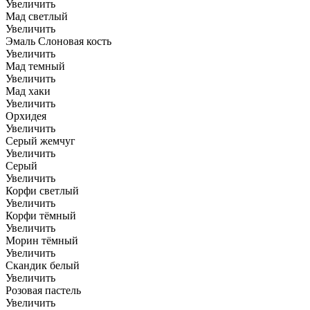
Увеличить
Мад светлый
Увеличить
Эмаль Слоновая кость
Увеличить
Мад темный
Увеличить
Мад хаки
Увеличить
Орхидея
Увеличить
Серый жемчуг
Увеличить
Серый
Увеличить
Корфи светлый
Увеличить
Корфи тёмный
Увеличить
Морин тёмный
Увеличить
Скандик белый
Увеличить
Розовая пастель
Увеличить