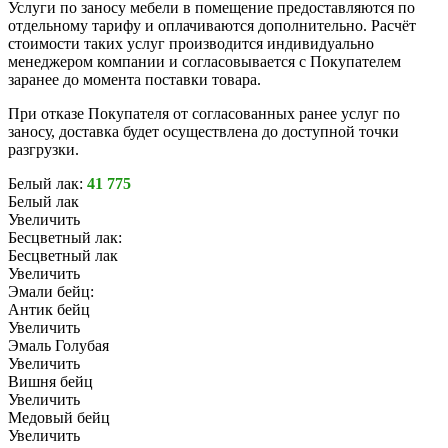
Услуги по заносу мебели в помещение предоставляются по
отдельному тарифу и оплачиваются дополнительно. Расчёт
стоимости таких услуг производится индивидуально
менеджером компании и согласовывается с Покупателем
заранее до момента поставки товара.
При отказе Покупателя от согласованных ранее услуг по
заносу, доставка будет осуществлена до доступной точки
разгрузки.
Белый лак:
41 775
Белый лак
Увеличить
Бесцветный лак:
Бесцветный лак
Увеличить
Эмали бейц:
Антик бейц
Увеличить
Эмаль Голубая
Увеличить
Вишня бейц
Увеличить
Медовый бейц
Увеличить