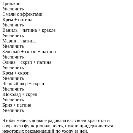
Гриджио
Увеличить
Эмали с эффектами:
Крем + патина
Увеличить
Ваниль + патина + кракле
Увеличить
Марин + патина
Увеличить
Зеленый + скрэп + патина
Увеличить
Олива + скрэп + патина
Увеличить
Крем + скрэп
Увеличить
Черный шер + скрэп
Увеличить
Шоколад + скрэп
Увеличить
Бриз + патина
Увеличить
Чтобы мебель дольше радовала вас своей красотой и
сохраняла функциональность, нужно придерживаться
некоторых рекомендаций по уходу за ней.