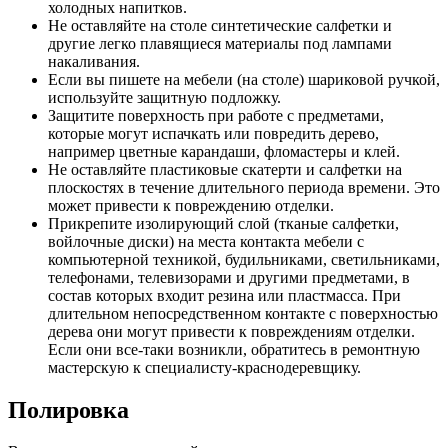
холодных напитков.
Не оставляйте на столе синтетические салфетки и
другие легко плавящиеся материалы под лампами
накаливания.
Если вы пишете на мебели (на столе) шариковой ручкой,
используйте защитную подложку.
Защитите поверхность при работе с предметами,
которые могут испачкать или повредить дерево,
например цветные карандаши, фломастеры и клей.
Не оставляйте пластиковые скатерти и салфетки на
плоскостях в течение длительного периода времени. Это
может привести к повреждению отделки.
Прикрепите изолирующий слой (тканые салфетки,
войлочные диски) на места контакта мебели с
компьютерной техникой, будильниками, светильниками,
телефонами, телевизорами и другими предметами, в
состав которых входит резина или пластмасса. При
длительном непосредственном контакте с поверхностью
дерева они могут привести к повреждениям отделки.
Если они все-таки возникли, обратитесь в ремонтную
мастерскую к специалисту-краснодеревщику.
Полировка