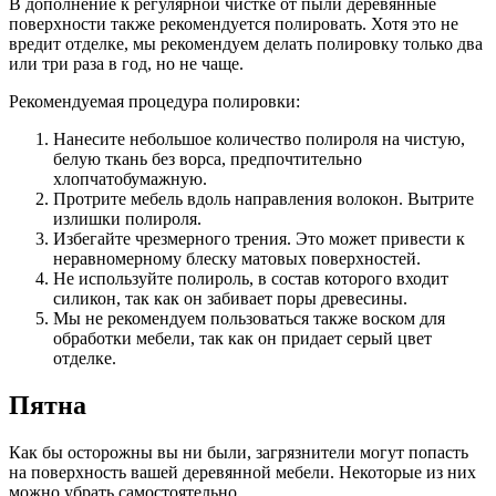
В дополнение к регулярной чистке от пыли деревянные
поверхности также рекомендуется полировать. Хотя это не
вредит отделке, мы рекомендуем делать полировку только два
или три раза в год, но не чаще.
Рекомендуемая процедура полировки:
Нанесите небольшое количество полироля на чистую,
белую ткань без ворса, предпочтительно
хлопчатобумажную.
Протрите мебель вдоль направления волокон. Вытрите
излишки полироля.
Избегайте чрезмерного трения. Это может привести к
неравномерному блеску матовых поверхностей.
Не используйте полироль, в состав которого входит
силикон, так как он забивает поры древесины.
Мы не рекомендуем пользоваться также воском для
обработки мебели, так как он придает серый цвет
отделке.
Пятна
Как бы осторожны вы ни были, загрязнители могут попасть
на поверхность вашей деревянной мебели. Некоторые из них
можно убрать самостоятельно.