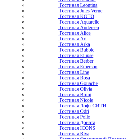
Гостиная Leontina
Гостиная Jules Verne
Гостиная KOTO
Гостиная Aquarelle
Гостиная Andersen
Гостиная Alice
Гостиная Art
Гостиная Arka
Гостиная Bubble
Гостиная Ellipse
Гостиная Berber
Гостиная Emerson
Гостиная Line
Гостиная Rosa
Гостиная Gouache
Гостиная Olivia
Гостиная Bruni
Гостиная Nicole
Гостиная Лофт СИТИ
Гостиная Odri
Гостиная Pollo
Гостиная Доната
Гостиная ICONS
Гостиная Riva