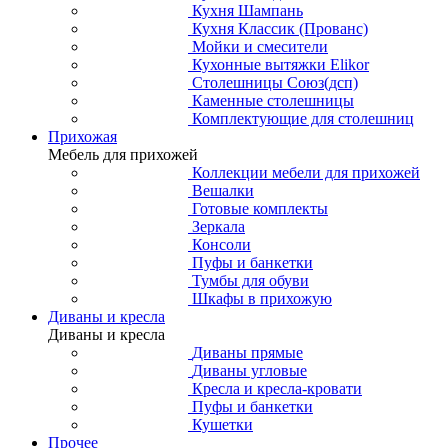
Кухня Шампань
Кухня Классик (Прованс)
Мойки и смесители
Кухонные вытяжки Elikor
Столешницы Союз(дсп)
Каменные столешницы
Комплектующие для столешниц
Прихожая
Мебель для прихожей
Коллекции мебели для прихожей
Вешалки
Готовые комплекты
Зеркала
Консоли
Пуфы и банкетки
Тумбы для обуви
Шкафы в прихожую
Диваны и кресла
Диваны и кресла
Диваны прямые
Диваны угловые
Кресла и кресла-кровати
Пуфы и банкетки
Кушетки
Прочее