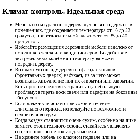
Климат-контроль. Идеальная среда
Мебель из натурального дерева лучше всего держать в
помещениях, где сохраняется температура от 16 до 22
градусов, при относительной влажности от 35 до 40
процентов.
Избегайте размещения деревянной мебели недалеко от
источников тепла или кондиционеров. Воздействие
экстремальных колебаний температуры может
повредить дереву.
Во влажную погоду дерево на фасадах ящиков
(фронтальных дверях) набухает, из-за чего может
возникать затруднение при их открытии или закрытии.
Есть простое средство устранить эту небольшую
проблему: втирать воск свечи или парафин на боковины
«бегунов».
Если влажность остается высокой в течение
длительного периода, используйте по возможности
осушители воздуха.
Когда воздух становится очень сухим, особенно на пике
зимнего отопительного сезона, старайтесь увлажнять
его, это полезно не только для мебели!
Не храните мебель во влажном подвале или на