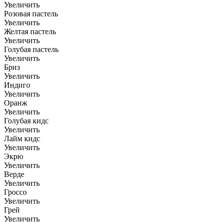
Увеличить
Розовая пастель
Увеличить
Желтая пастель
Увеличить
Голубая пастель
Увеличить
Бриз
Увеличить
Индиго
Увеличить
Оранж
Увеличить
Голубая кидс
Увеличить
Лайм кидс
Увеличить
Экрю
Увеличить
Верде
Увеличить
Гроссо
Увеличить
Грей
Увеличить