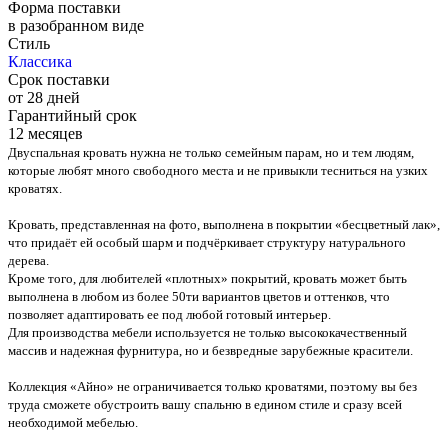
Форма поставки
в разобранном виде
Стиль
Классика
Срок поставки
от 28 дней
Гарантийный срок
12 месяцев
Двуспальная кровать нужна не только семейным парам, но и тем людям,
которые любят много свободного места и не привыкли тесниться на узких
кроватях.
Кровать, представленная на фото, выполнена в покрытии «бесцветный лак»,
что придаёт ей особый шарм и подчёркивает структуру натурального
дерева.
Кроме того, для любителей «плотных» покрытий, кровать может быть
выполнена в любом из более 50ти вариантов цветов и оттенков, что
позволяет адаптировать ее под любой готовый интерьер.
Для производства мебели используется не только высококачественный
массив и надежная фурнитура, но и безвредные зарубежные красители.
Коллекция «Айно» не ограничивается только кроватями, поэтому вы без
труда сможете обустроить вашу спальню в едином стиле и сразу всей
необходимой мебелью.