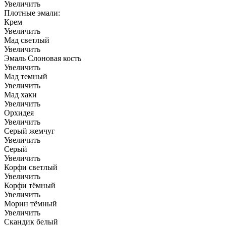
Увеличить
Плотные эмали:
Крем
Увеличить
Мад светлый
Увеличить
Эмаль Слоновая кость
Увеличить
Мад темный
Увеличить
Мад хаки
Увеличить
Орхидея
Увеличить
Серый жемчуг
Увеличить
Серый
Увеличить
Корфи светлый
Увеличить
Корфи тёмный
Увеличить
Морин тёмный
Увеличить
Скандик белый