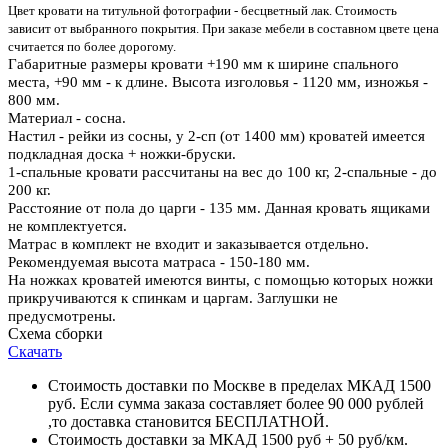
Цвет кровати на титульной фотографии - бесцветный лак. Стоимость
зависит от выбранного покрытия. При заказе мебели в составном цвете цена
считается по более дорогому.
Габаритные размеры кровати +190 мм к ширине спального
места, +90 мм - к длине. Высота изголовья - 1120 мм, изножья -
800 мм.
Материал - сосна.
Настил - рейки из сосны, у 2-сп (от 1400 мм) кроватей имеется
подкладная доска + ножки-бруски.
1-спальные кровати рассчитаны на вес до 100 кг, 2-спальные - до
200 кг.
Расстояние от пола до царги - 135 мм. Данная кровать ящиками
не комплектуется.
Матрас в комплект не входит и заказывается отдельно.
Рекомендуемая высота матраса - 150-180 мм
.
На ножках кроватей имеются винты, с помощью которых ножки
прикручиваются к спинкам и царгам. Заглушки не
предусмотрены.
Схема сборки
Скачать
Стоимость доставки по Москве в пределах МКАД 1500
руб. Если сумма заказа составляет более 90 000 рублей
,то доставка становится БЕСПЛАТНОЙ.
Стоимость доставки за МКАД 1500 руб + 50 руб/км.