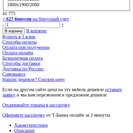
1800х1900/2000
41 775
+
627
бонусов
на бонусный счет
-
+
В корзине
В корзину
Купить в 1 клик
Способы оплаты
Оплата при получении
Оплата онлайн
Безналичная оплата
Способы доставки
Доставка по России:
Самовывоз
Нашли дешевле? Снизим цену
Если на другом сайте цена на эту мебель дешевле
оставьте
заявку
и мы вам перезвоним и предложим дешевле
Оплачивайте товары в рассрочку
Оформите рассрочку
от Т-Банка онлайн за 2 минуты
Характеристики
Описание