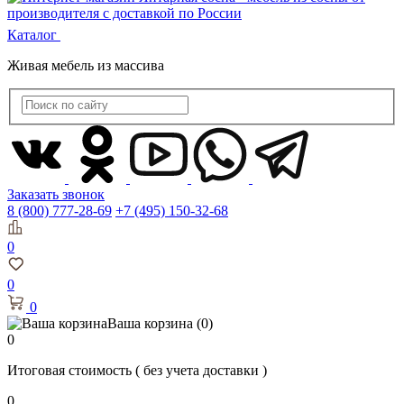
Каталог
Живая мебель из массива
Заказать звонок
8 (800) 777-28-69
+7 (495) 150-32-68
0
0
0
Ваша корзина
(0)
0
Итоговая стоимость
( без учета доставки )
0