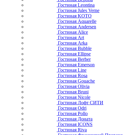
Гостиная Leontina
Гостиная Jules Verne
Гостиная KOTO
Гостиная Aquarelle
Гостиная Andersen
Гостиная Alice
Гостиная Art
Гостиная Arka
Гостиная Bubble
Гостиная Ellipse
Гостиная Berber
Гостиная Emerson
Гостиная Line
Гостиная Rosa
Гостиная Gouache
Гостиная Olivia
Гостиная Bruni
Гостиная Nicole
Гостиная Лофт СИТИ
Гостиная Odri
Гостиная Pollo
Гостиная Доната
Гостиная ICONS
Гостиная Riva