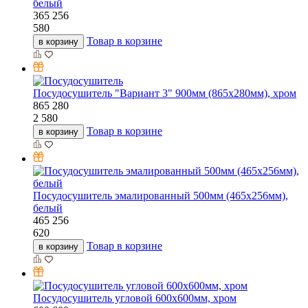
белый
365
256
580
Товар в корзине
в корзину
Посудосушитель "Вариант 3" 900мм (865х280мм), хром
865
280
2 580
Товар в корзине
в корзину
Посудосушитель эмалированный 500мм (465х256мм),
белый
465
256
620
Товар в корзине
в корзину
Посудосушитель угловой 600х600мм, хром