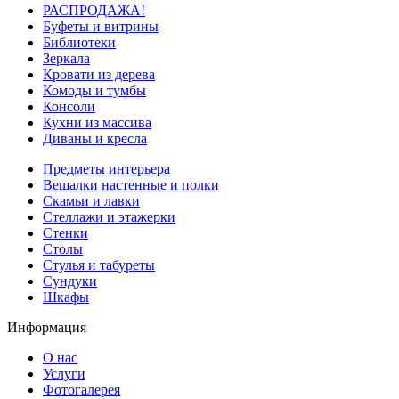
РАСПРОДАЖА!
Буфеты и витрины
Библиотеки
Зеркала
Кровати из дерева
Комоды и тумбы
Консоли
Кухни из массива
Диваны и кресла
Предметы интерьера
Вешалки настенные и полки
Скамьи и лавки
Стеллажи и этажерки
Стенки
Столы
Стулья и табуреты
Сундуки
Шкафы
Информация
О нас
Услуги
Фотогалерея