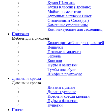
Кухня Шампань
Кухня Классик (Прованс)
Мойки и смесители
Кухонные вытяжки Elikor
Столешницы Союз(дсп)
Каменные столешницы
Комплектующие для столешниц
Прихожая
Мебель для прихожей
Коллекции мебели для прихожей
Вешалки
Готовые комплекты
Зеркала
Консоли
Пуфы и банкетки
Тумбы для обуви
Шкафы в прихожую
Диваны и кресла
Диваны и кресла
Диваны прямые
Диваны угловые
Кресла и кресла-кровати
Пуфы и банкетки
Кушетки
Прочее