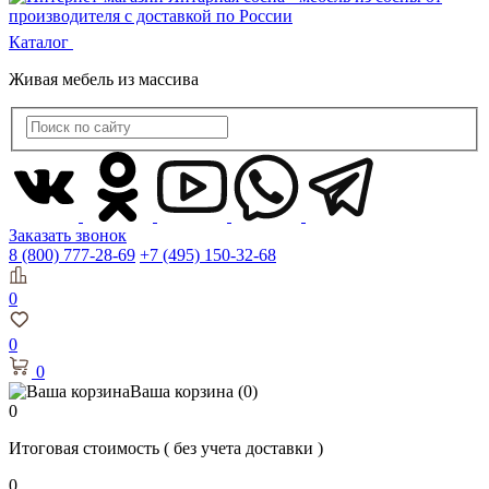
Каталог
Живая мебель из массива
Заказать звонок
8 (800) 777-28-69
+7 (495) 150-32-68
0
0
0
Ваша корзина
(0)
0
Итоговая стоимость
( без учета доставки )
0