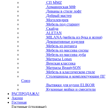
СП ММZ
Армавирская МФ
Диваны в стиле лофт
Добрый мастер
Могилевдрев
Мебель под старину
Скайда
ALETAN
MILANA (мебель из бука и ясеня)
Декоративные изделия
Мебель из ротанга
Мебель из массива сосны
Мебель из массива дуба
Матрасы Lonax
Венская классика
Матрасы BeautySON
Мебель в классическом стиле
Столешницы и комплектующие ПГ
Союз
Вытяжки для кухни ELIKOR
Кухонные мойки и смесители
РАСПРОДАЖА!
Акции
Гостиная
Гостиные (столовые)