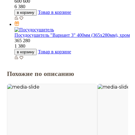
600
600
6 380
Товар в корзине
в корзину
Посудосушитель "Вариант 3" 400мм (365х280мм), хром
365
280
1 380
Товар в корзине
в корзину