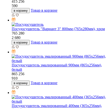
415
256
590
Товар в корзине
в корзину
Посудосушитель "Вариант 3" 800мм (765х280мм), хром
765
280
2 680
Товар в корзине
в корзину
Посудосушитель эмалированный 900мм (865х256мм),
белый
865
256
910
Товар в корзине
в корзину
Посудосушитель эмалированный 400мм (365х256мм),