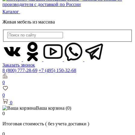
Каталог
Живая мебель из массива
Заказать звонок
8 (800) 777-28-69
+7 (495) 150-32-68
0
0
0
Ваша корзина
(0)
0
Итоговая стоимость
( без учета доставки )
0