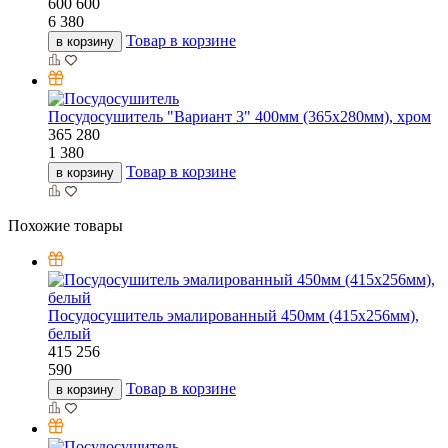
600
600
6 380
Товар в корзине
в корзину
Посудосушитель "Вариант 3" 400мм (365х280мм), хром
365
280
1 380
Товар в корзине
в корзину
Похожие товары
Посудосушитель эмалированный 450мм (415х256мм),
белый
415
256
590
Товар в корзине
в корзину