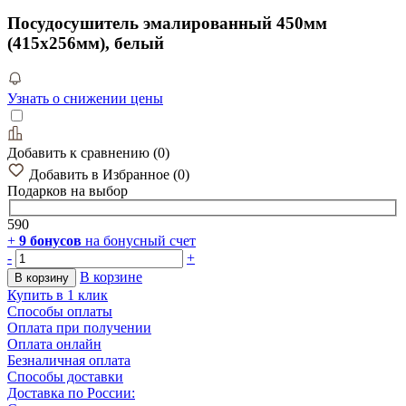
Посудосушитель эмалированный 450мм
(415х256мм), белый
Узнать о снижении цены
Добавить к сравнению
(
0
)
Добавить в Избранное
(
0
)
Подарков
на выбор
590
+
9
бонусов
на бонусный счет
-
+
В корзине
В корзину
Купить в 1 клик
Способы оплаты
Оплата при получении
Оплата онлайн
Безналичная оплата
Способы доставки
Доставка по России: