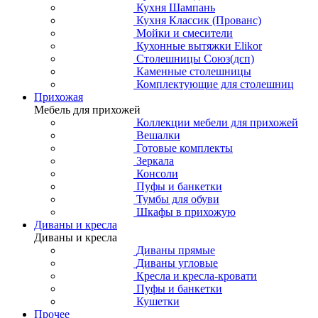
Кухня Шампань
Кухня Классик (Прованс)
Мойки и смесители
Кухонные вытяжки Elikor
Столешницы Союз(дсп)
Каменные столешницы
Комплектующие для столешниц
Прихожая
Мебель для прихожей
Коллекции мебели для прихожей
Вешалки
Готовые комплекты
Зеркала
Консоли
Пуфы и банкетки
Тумбы для обуви
Шкафы в прихожую
Диваны и кресла
Диваны и кресла
Диваны прямые
Диваны угловые
Кресла и кресла-кровати
Пуфы и банкетки
Кушетки
Прочее