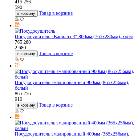
415
256
590
Товар в корзине
в корзину
Посудосушитель "Вариант 3" 800мм (765х280мм), хром
765
280
2 680
Товар в корзине
в корзину
Посудосушитель эмалированный 900мм (865х256мм),
белый
865
256
910
Товар в корзине
в корзину
Посудосушитель эмалированный 400мм (365х256мм),