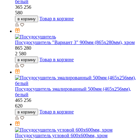
белый
365
256
580
Товар в корзине
в корзину
Посудосушитель "Вариант 3" 900мм (865х280мм), хром
865
280
2 580
Товар в корзине
в корзину
Посудосушитель эмалированный 500мм (465х256мм),
белый
465
256
620
Товар в корзине
в корзину
Посудосушитель угловой 600х600мм, хром