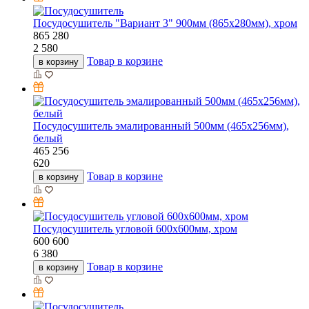
Посудосушитель "Вариант 3" 900мм (865х280мм), хром
865
280
2 580
Товар в корзине
в корзину
Посудосушитель эмалированный 500мм (465х256мм),
белый
465
256
620
Товар в корзине
в корзину
Посудосушитель угловой 600х600мм, хром
600
600
6 380
Товар в корзине
в корзину