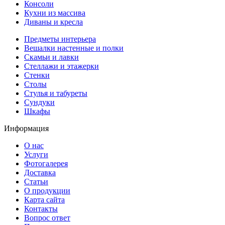
Консоли
Кухни из массива
Диваны и кресла
Предметы интерьера
Вешалки настенные и полки
Скамьи и лавки
Стеллажи и этажерки
Стенки
Столы
Стулья и табуреты
Сундуки
Шкафы
Информация
О нас
Услуги
Фотогалерея
Доставка
Статьи
О продукции
Карта сайта
Контакты
Вопрос ответ