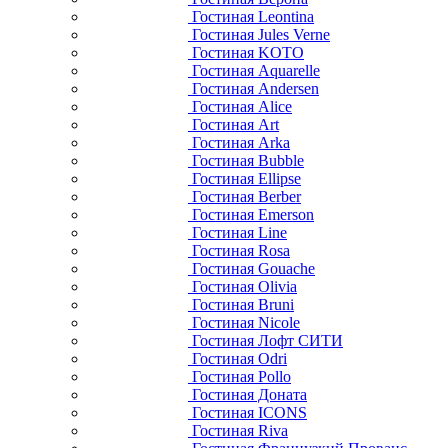
Гостиная Leontina
Гостиная Jules Verne
Гостиная KOTO
Гостиная Aquarelle
Гостиная Andersen
Гостиная Alice
Гостиная Art
Гостиная Arka
Гостиная Bubble
Гостиная Ellipse
Гостиная Berber
Гостиная Emerson
Гостиная Line
Гостиная Rosa
Гостиная Gouache
Гостиная Olivia
Гостиная Bruni
Гостиная Nicole
Гостиная Лофт СИТИ
Гостиная Odri
Гостиная Pollo
Гостиная Доната
Гостиная ICONS
Гостиная Riva