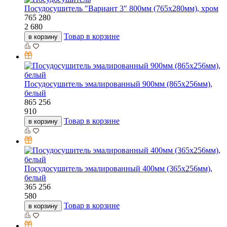
Посудосушитель "Вариант 3" 800мм (765х280мм), хром
765
280
2 680
Товар в корзине
в корзину
Посудосушитель эмалированный 900мм (865х256мм),
белый
865
256
910
Товар в корзине
в корзину
Посудосушитель эмалированный 400мм (365х256мм),
белый
365
256
580
Товар в корзине
в корзину