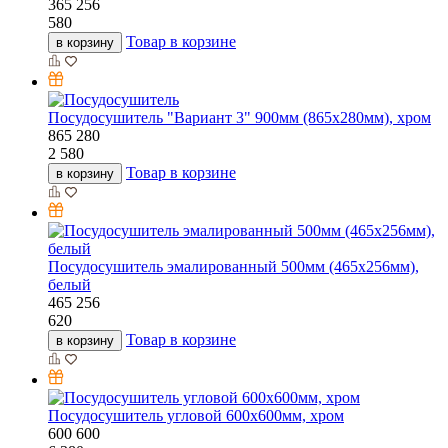
365
256
580
Товар в корзине
в корзину
Посудосушитель "Вариант 3" 900мм (865х280мм), хром
865
280
2 580
Товар в корзине
в корзину
Посудосушитель эмалированный 500мм (465х256мм),
белый
465
256
620
Товар в корзине
в корзину
Посудосушитель угловой 600х600мм, хром
600
600