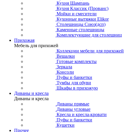
Кухня Шампань
Кухня Классик (Прованс)
Мойки и смесители
Кухонные вытяжки Elikor
Столешницы Союз(дсп)
Каменные столешницы
Комплектующие для столешниц
Прихожая
Мебель для прихожей
Коллекции мебели для прихожей
Вешалки
Готовые комплекты
Зеркала
Консоли
Пуфы и банкетки
Тумбы для обуви
Шкафы в прихожую
Диваны и кресла
Диваны и кресла
Диваны прямые
Диваны угловые
Кресла и кресла-кровати
Пуфы и банкетки
Кушетки
Прочее