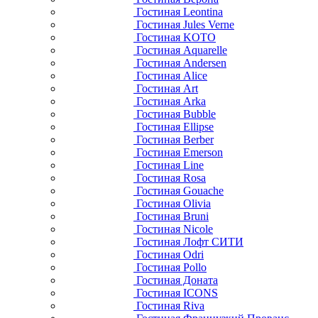
Гостиная Leontina
Гостиная Jules Verne
Гостиная KOTO
Гостиная Aquarelle
Гостиная Andersen
Гостиная Alice
Гостиная Art
Гостиная Arka
Гостиная Bubble
Гостиная Ellipse
Гостиная Berber
Гостиная Emerson
Гостиная Line
Гостиная Rosa
Гостиная Gouache
Гостиная Olivia
Гостиная Bruni
Гостиная Nicole
Гостиная Лофт СИТИ
Гостиная Odri
Гостиная Pollo
Гостиная Доната
Гостиная ICONS
Гостиная Riva