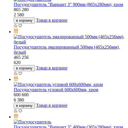
Посудосушитель "Вариант 3" 900мм (865х280мм), хром
865
280
2 580
Товар в корзине
в корзину
Посудосушитель эмалированный 500мм (465х256мм),
белый
465
256
620
Товар в корзине
в корзину
Посудосушитель угловой 600х600мм, хром
600
600
6 380
Товар в корзине
в корзину
Посудосушитель "Вариант 3" 400мм (365х280мм), хром