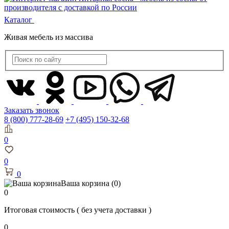
Каталог
Живая мебель из массива
Заказать звонок
8 (800) 777-28-69
+7 (495) 150-32-68
0
0
0
Ваша корзина
(0)
0
Итоговая стоимость
( без учета доставки )
0