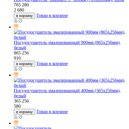
765
280
2 680
Товар в корзине
в корзину
Посудосушитель эмалированный 900мм (865х256мм),
белый
865
256
910
Товар в корзине
в корзину
Посудосушитель эмалированный 400мм (365х256мм),
белый
365
256
580
Товар в корзине
в корзину