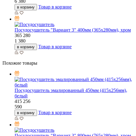
6 380
Товар в корзине
в корзину
Посудосушитель "Вариант 3" 400мм (365х280мм), хром
365
280
1 380
Товар в корзине
в корзину
Похожие товары
Посудосушитель эмалированный 450мм (415х256мм),
белый
415
256
590
Товар в корзине
в корзину
Посудосушитель "Вариант 3" 800мм (765х280мм), хром