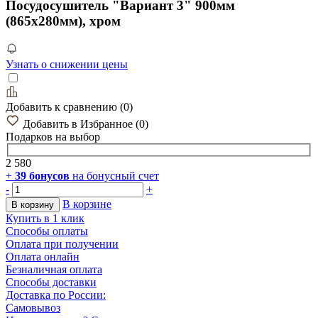
Посудосушитель "Вариант 3" 900мм
(865х280мм), хром
Узнать о снижении цены
Добавить к сравнению
(
0
)
Добавить в Избранное
(
0
)
Подарков
на выбор
2 580
+
39
бонусов
на бонусный счет
-
+
В корзине
В корзину
Купить в 1 клик
Способы оплаты
Оплата при получении
Оплата онлайн
Безналичная оплата
Способы доставки
Доставка по России:
Самовывоз