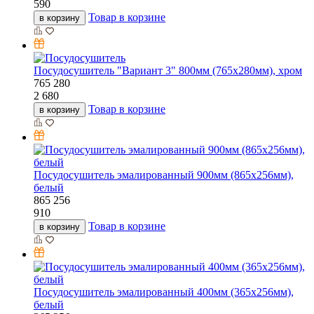
590
Товар в корзине
в корзину
Посудосушитель "Вариант 3" 800мм (765х280мм), хром
765
280
2 680
Товар в корзине
в корзину
Посудосушитель эмалированный 900мм (865х256мм),
белый
865
256
910
Товар в корзине
в корзину
Посудосушитель эмалированный 400мм (365х256мм),
белый