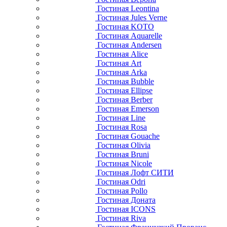
Гостиная Leontina
Гостиная Jules Verne
Гостиная KOTO
Гостиная Aquarelle
Гостиная Andersen
Гостиная Alice
Гостиная Art
Гостиная Arka
Гостиная Bubble
Гостиная Ellipse
Гостиная Berber
Гостиная Emerson
Гостиная Line
Гостиная Rosa
Гостиная Gouache
Гостиная Olivia
Гостиная Bruni
Гостиная Nicole
Гостиная Лофт СИТИ
Гостиная Odri
Гостиная Pollo
Гостиная Доната
Гостиная ICONS
Гостиная Riva