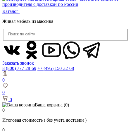
Каталог
Живая мебель из массива
Заказать звонок
8 (800) 777-28-69
+7 (495) 150-32-68
0
0
0
Ваша корзина
(0)
0
Итоговая стоимость
( без учета доставки )
0