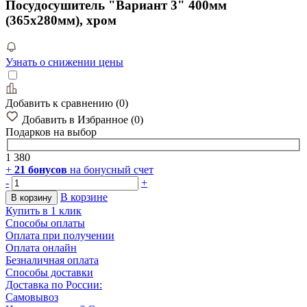
Посудосушитель "Вариант 3" 400мм
(365х280мм), хром
Узнать о снижении цены
Добавить к сравнению
(
0
)
Добавить в Избранное
(
0
)
Подарков
на выбор
1 380
+
21
бонусов
на бонусный счет
-
+
В корзине
В корзину
Купить в 1 клик
Способы оплаты
Оплата при получении
Оплата онлайн
Безналичная оплата
Способы доставки
Доставка по России:
Самовывоз