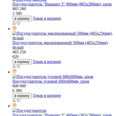
Посудосушитель "Вариант 3" 900мм (865х280мм), хром
865
280
2 580
Товар в корзине
в корзину
Посудосушитель эмалированный 500мм (465х256мм),
белый
465
256
620
Товар в корзине
в корзину
Посудосушитель угловой 600х600мм, хром
600
600
6 380
Товар в корзине
в корзину
Посудосушитель "Вариант 3" 400мм (365х280мм), хром