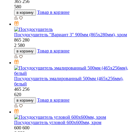
365
256
580
Товар в корзине
в корзину
Посудосушитель "Вариант 3" 900мм (865х280мм), хром
865
280
2 580
Товар в корзине
в корзину
Посудосушитель эмалированный 500мм (465х256мм),
белый
465
256
620
Товар в корзине
в корзину
Посудосушитель угловой 600х600мм, хром
600
600