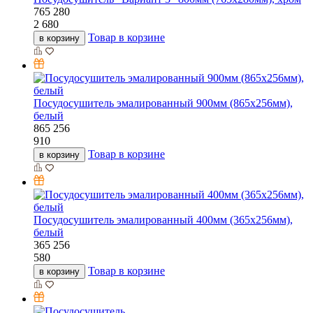
765
280
2 680
Товар в корзине
в корзину
Посудосушитель эмалированный 900мм (865х256мм),
белый
865
256
910
Товар в корзине
в корзину
Посудосушитель эмалированный 400мм (365х256мм),
белый
365
256
580
Товар в корзине
в корзину