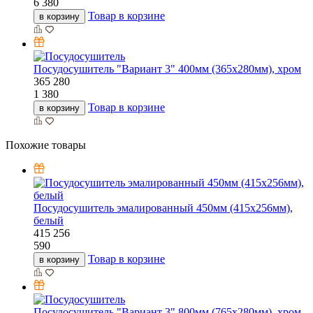
6 380
Товар в корзине
в корзину
Посудосушитель "Вариант 3" 400мм (365х280мм), хром
365
280
1 380
Товар в корзине
в корзину
Похожие товары
Посудосушитель эмалированный 450мм (415х256мм),
белый
415
256
590
Товар в корзине
в корзину
Посудосушитель "Вариант 3" 800мм (765х280мм), хром