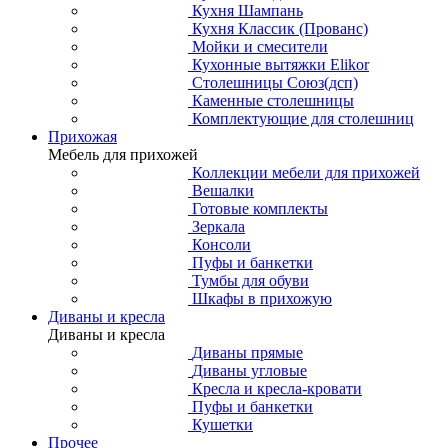
Кухня Шампань
Кухня Классик (Прованс)
Мойки и смесители
Кухонные вытяжки Elikor
Столешницы Союз(дсп)
Каменные столешницы
Комплектующие для столешниц
Прихожая
Мебель для прихожей
Коллекции мебели для прихожей
Вешалки
Готовые комплекты
Зеркала
Консоли
Пуфы и банкетки
Тумбы для обуви
Шкафы в прихожую
Диваны и кресла
Диваны и кресла
Диваны прямые
Диваны угловые
Кресла и кресла-кровати
Пуфы и банкетки
Кушетки
Прочее