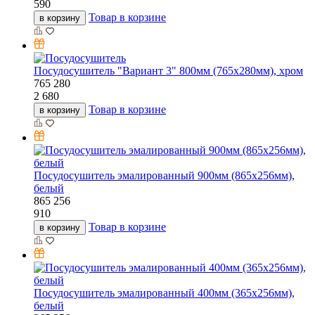
590
Товар в корзине
в корзину
Посудосушитель "Вариант 3" 800мм (765х280мм), хром
765
280
2 680
Товар в корзине
в корзину
Посудосушитель эмалированный 900мм (865х256мм),
белый
865
256
910
Товар в корзине
в корзину
Посудосушитель эмалированный 400мм (365х256мм),
белый