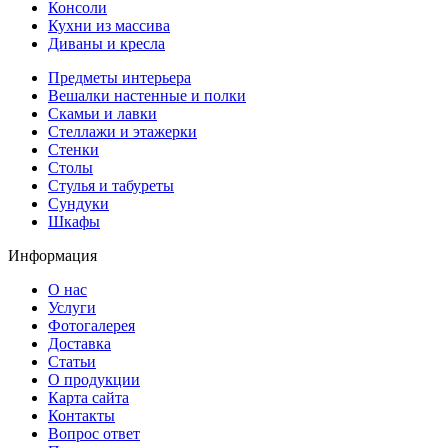
Консоли
Кухни из массива
Диваны и кресла
Предметы интерьера
Вешалки настенные и полки
Скамьи и лавки
Стеллажи и этажерки
Стенки
Столы
Стулья и табуреты
Сундуки
Шкафы
Информация
О нас
Услуги
Фотогалерея
Доставка
Статьи
О продукции
Карта сайта
Контакты
Вопрос ответ