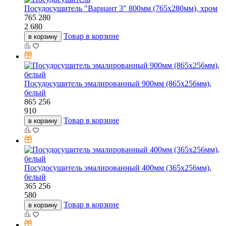
Посудосушитель "Вариант 3" 800мм (765х280мм), хром
765
280
2 680
Товар в корзине
в корзину
Посудосушитель эмалированный 900мм (865х256мм),
белый
865
256
910
Товар в корзине
в корзину
Посудосушитель эмалированный 400мм (365х256мм),
белый
365
256
580
Товар в корзине
в корзину