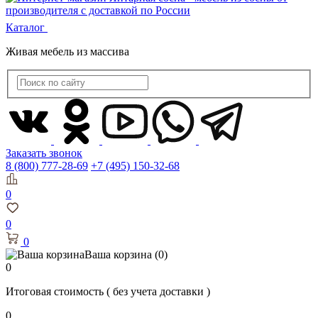
Каталог
Живая мебель из массива
Заказать звонок
8 (800) 777-28-69
+7 (495) 150-32-68
0
0
0
Ваша корзина
(0)
0
Итоговая стоимость
( без учета доставки )
0