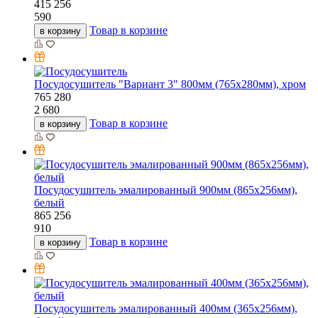
415
256
590
Товар в корзине
в корзину
Посудосушитель "Вариант 3" 800мм (765х280мм), хром
765
280
2 680
Товар в корзине
в корзину
Посудосушитель эмалированный 900мм (865х256мм),
белый
865
256
910
Товар в корзине
в корзину
Посудосушитель эмалированный 400мм (365х256мм),