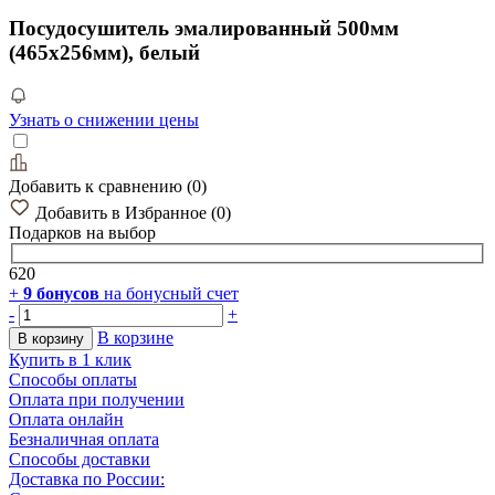
Посудосушитель эмалированный 500мм
(465х256мм), белый
Узнать о снижении цены
Добавить к сравнению
(
0
)
Добавить в Избранное
(
0
)
Подарков
на выбор
620
+
9
бонусов
на бонусный счет
-
+
В корзине
В корзину
Купить в 1 клик
Способы оплаты
Оплата при получении
Оплата онлайн
Безналичная оплата
Способы доставки
Доставка по России: