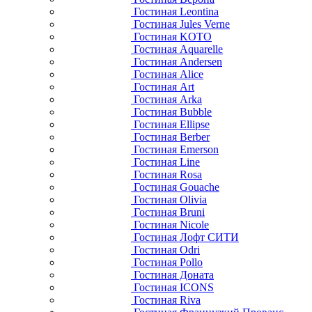
Гостиная Leontina
Гостиная Jules Verne
Гостиная KOTO
Гостиная Aquarelle
Гостиная Andersen
Гостиная Alice
Гостиная Art
Гостиная Arka
Гостиная Bubble
Гостиная Ellipse
Гостиная Berber
Гостиная Emerson
Гостиная Line
Гостиная Rosa
Гостиная Gouache
Гостиная Olivia
Гостиная Bruni
Гостиная Nicole
Гостиная Лофт СИТИ
Гостиная Odri
Гостиная Pollo
Гостиная Доната
Гостиная ICONS
Гостиная Riva