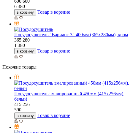
600
600
6 380
Товар в корзине
в корзину
Посудосушитель "Вариант 3" 400мм (365х280мм), хром
365
280
1 380
Товар в корзине
в корзину
Похожие товары
Посудосушитель эмалированный 450мм (415х256мм),
белый
415
256
590
Товар в корзине
в корзину