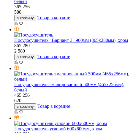
белый
365
256
580
Товар в корзине
в корзину
Посудосушитель "Вариант 3" 900мм (865х280мм), хром
865
280
2 580
Товар в корзине
в корзину
Посудосушитель эмалированный 500мм (465х256мм),
белый
465
256
620
Товар в корзине
в корзину
Посудосушитель угловой 600х600мм, хром