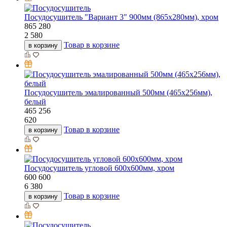
Посудосушитель "Вариант 3" 900мм (865х280мм), хром
865
280
2 580
Товар в корзине
в корзину
Посудосушитель эмалированный 500мм (465х256мм),
белый
465
256
620
Товар в корзине
в корзину
Посудосушитель угловой 600х600мм, хром
600
600
6 380
Товар в корзине
в корзину