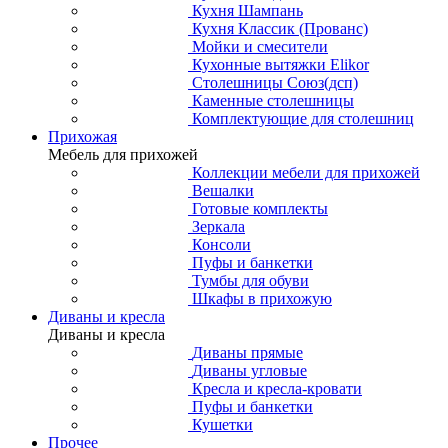
Кухня Шампань
Кухня Классик (Прованс)
Мойки и смесители
Кухонные вытяжки Elikor
Столешницы Союз(дсп)
Каменные столешницы
Комплектующие для столешниц
Прихожая
Мебель для прихожей
Коллекции мебели для прихожей
Вешалки
Готовые комплекты
Зеркала
Консоли
Пуфы и банкетки
Тумбы для обуви
Шкафы в прихожую
Диваны и кресла
Диваны и кресла
Диваны прямые
Диваны угловые
Кресла и кресла-кровати
Пуфы и банкетки
Кушетки
Прочее