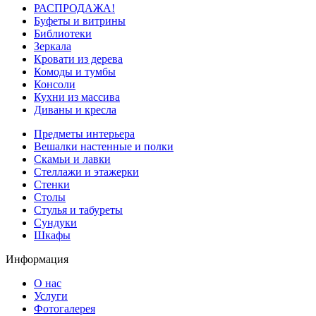
РАСПРОДАЖА!
Буфеты и витрины
Библиотеки
Зеркала
Кровати из дерева
Комоды и тумбы
Консоли
Кухни из массива
Диваны и кресла
Предметы интерьера
Вешалки настенные и полки
Скамьи и лавки
Стеллажи и этажерки
Стенки
Столы
Стулья и табуреты
Сундуки
Шкафы
Информация
О нас
Услуги
Фотогалерея