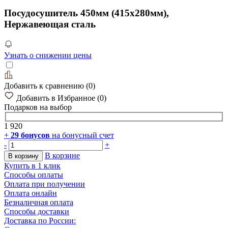
Посудосушитель 450мм (415х280мм),
Нержавеющая сталь
Узнать о снижении цены
Добавить к сравнению
(
0
)
Добавить в Избранное
(
0
)
Подарков
на выбор
1 920
+
29
бонусов
на бонусный счет
-
+
В корзине
В корзину
Купить в 1 клик
Способы оплаты
Оплата при получении
Оплата онлайн
Безналичная оплата
Способы доставки
Доставка по России: