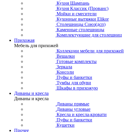
Кухня Шампань
Кухня Классик (Прованс)
Мойки и смесители
Кухонные вытяжки Elikor
Столешницы Союз(дсп)
Каменные столешницы
Комплектующие для столешниц
Прихожая
Мебель для прихожей
Коллекции мебели для прихожей
Вешалки
Готовые комплекты
Зеркала
Консоли
Пуфы и банкетки
Тумбы для обуви
Шкафы в прихожую
Диваны и кресла
Диваны и кресла
Диваны прямые
Диваны угловые
Кресла и кресла-кровати
Пуфы и банкетки
Кушетки
Прочее