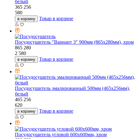
белый
365
256
580
Товар в корзине
в корзину
Посудосушитель "Вариант 3" 900мм (865х280мм), хром
865
280
2 580
Товар в корзине
в корзину
Посудосушитель эмалированный 500мм (465х256мм),
белый
465
256
620
Товар в корзине
в корзину
Посудосушитель угловой 600х600мм, хром