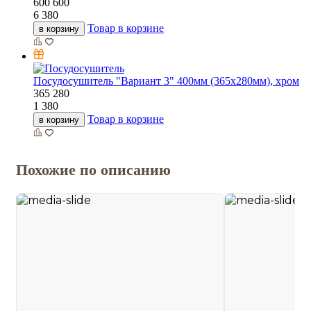
600
600
6 380
Товар в корзине
в корзину
Посудосушитель "Вариант 3" 400мм (365х280мм), хром
365
280
1 380
Товар в корзине
в корзину