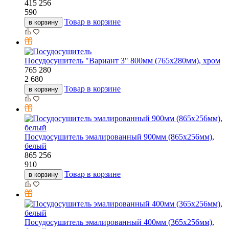
415
256
590
Товар в корзине
в корзину
Посудосушитель "Вариант 3" 800мм (765х280мм), хром
765
280
2 680
Товар в корзине
в корзину
Посудосушитель эмалированный 900мм (865х256мм),
белый
865
256
910
Товар в корзине
в корзину
Посудосушитель эмалированный 400мм (365х256мм),