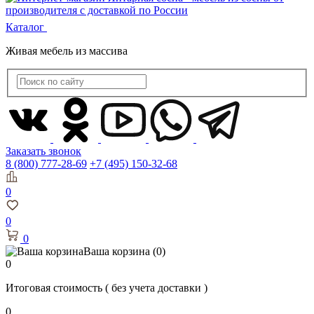
Каталог
Живая мебель из массива
Заказать звонок
8 (800) 777-28-69
+7 (495) 150-32-68
0
0
0
Ваша корзина
(0)
0
Итоговая стоимость
( без учета доставки )
0