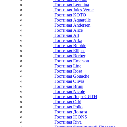
Гостиная Leontina
Гостиная Jules Verne
Гостиная KOTO
Гостиная Aquarelle
Гостиная Andersen
Гостиная Alice
Гостиная Art
Гостиная Arka
Гостиная Bubble
Гостиная Ellipse
Гостиная Berber
Гостиная Emerson
Гостиная Line
Гостиная Rosa
Гостиная Gouache
Гостиная Olivia
Гостиная Bruni
Гостиная Nicole
Гостиная Лофт СИТИ
Гостиная Odri
Гостиная Pollo
Гостиная Доната
Гостиная ICONS
Гостиная Riva