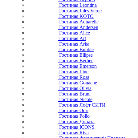
Гостиная Leontina
Гостиная Jules Verne
Гостиная KOTO
Гостиная Aquarelle
Гостиная Andersen
Гостиная Alice
Гостиная Art
Гостиная Arka
Гостиная Bubble
Гостиная Ellipse
Гостиная Berber
Гостиная Emerson
Гостиная Line
Гостиная Rosa
Гостиная Gouache
Гостиная Olivia
Гостиная Bruni
Гостиная Nicole
Гостиная Лофт СИТИ
Гостиная Odri
Гостиная Pollo
Гостиная Доната
Гостиная ICONS
Гостиная Riva