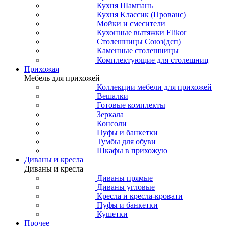
Кухня Шампань
Кухня Классик (Прованс)
Мойки и смесители
Кухонные вытяжки Elikor
Столешницы Союз(дсп)
Каменные столешницы
Комплектующие для столешниц
Прихожая
Мебель для прихожей
Коллекции мебели для прихожей
Вешалки
Готовые комплекты
Зеркала
Консоли
Пуфы и банкетки
Тумбы для обуви
Шкафы в прихожую
Диваны и кресла
Диваны и кресла
Диваны прямые
Диваны угловые
Кресла и кресла-кровати
Пуфы и банкетки
Кушетки
Прочее