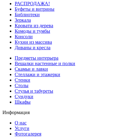
РАСПРОДАЖА!
Буфеты и витрины
Библиотеки
Зеркала
Кровати из дерева
Комоды и тумбы
Консоли
Кухни из массива
Диваны и кресла
Предметы интерьера
Вешалки настенные и полки
Скамьи и лавки
Стеллажи и этажерки
Стенки
Столы
Стулья и табуреты
Сундуки
Шкафы
Информация
О нас
Услуги
Фотогалерея