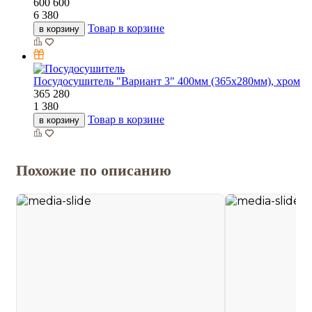
600
600
6 380
Товар в корзине
в корзину
Посудосушитель "Вариант 3" 400мм (365х280мм), хром
365
280
1 380
Товар в корзине
в корзину