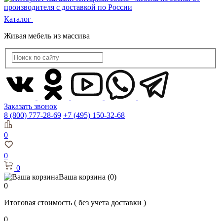
Каталог
Живая мебель из массива
Заказать звонок
8 (800) 777-28-69
+7 (495) 150-32-68
0
0
0
Ваша корзина
(0)
0
Итоговая стоимость
( без учета доставки )
0