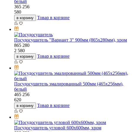
белый
365
256
580
Товар в корзине
в корзину
Посудосушитель "Вариант 3" 900мм (865х280мм), хром
865
280
2 580
Товар в корзине
в корзину
Посудосушитель эмалированный 500мм (465х256мм),
белый
465
256
620
Товар в корзине
в корзину
Посудосушитель угловой 600х600мм, хром