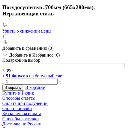
Посудосушитель 700мм (665х280мм),
Нержавеющая сталь
Узнать о снижении цены
Добавить к сравнению
(
0
)
Добавить в Избранное
(
0
)
Подарков
на выбор
3 390
+
51
бонусов
на бонусный счет
-
+
В корзине
В корзину
Купить в 1 клик
Способы оплаты
Оплата при получении
Оплата онлайн
Безналичная оплата
Способы доставки
Доставка по России: