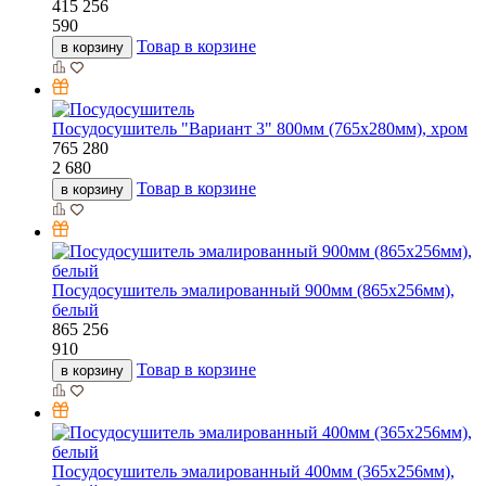
415
256
590
Товар в корзине
в корзину
Посудосушитель "Вариант 3" 800мм (765х280мм), хром
765
280
2 680
Товар в корзине
в корзину
Посудосушитель эмалированный 900мм (865х256мм),
белый
865
256
910
Товар в корзине
в корзину
Посудосушитель эмалированный 400мм (365х256мм),