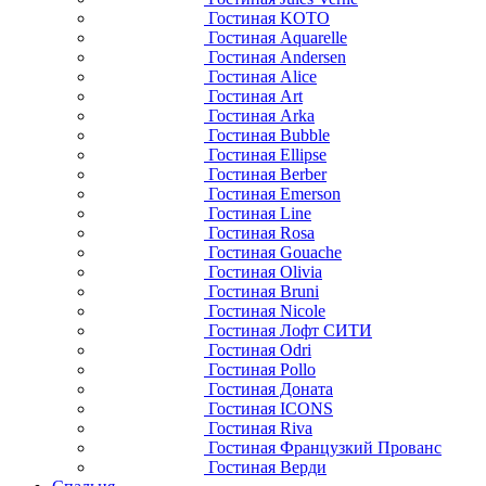
Гостиная KOTO
Гостиная Aquarelle
Гостиная Andersen
Гостиная Alice
Гостиная Art
Гостиная Arka
Гостиная Bubble
Гостиная Ellipse
Гостиная Berber
Гостиная Emerson
Гостиная Line
Гостиная Rosa
Гостиная Gouache
Гостиная Olivia
Гостиная Bruni
Гостиная Nicole
Гостиная Лофт СИТИ
Гостиная Odri
Гостиная Pollo
Гостиная Доната
Гостиная ICONS
Гостиная Riva
Гостиная Французкий Прованс
Гостиная Верди