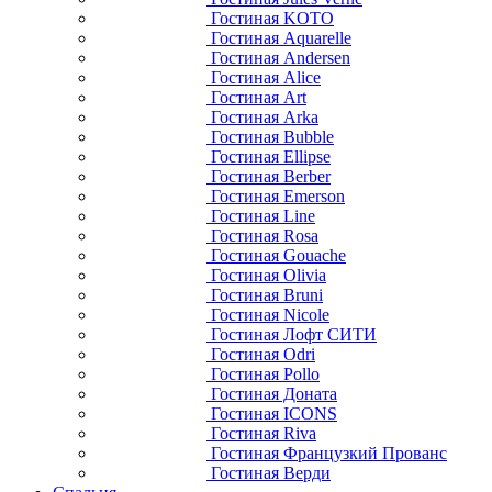
Гостиная KOTO
Гостиная Aquarelle
Гостиная Andersen
Гостиная Alice
Гостиная Art
Гостиная Arka
Гостиная Bubble
Гостиная Ellipse
Гостиная Berber
Гостиная Emerson
Гостиная Line
Гостиная Rosa
Гостиная Gouache
Гостиная Olivia
Гостиная Bruni
Гостиная Nicole
Гостиная Лофт СИТИ
Гостиная Odri
Гостиная Pollo
Гостиная Доната
Гостиная ICONS
Гостиная Riva
Гостиная Французкий Прованс
Гостиная Верди