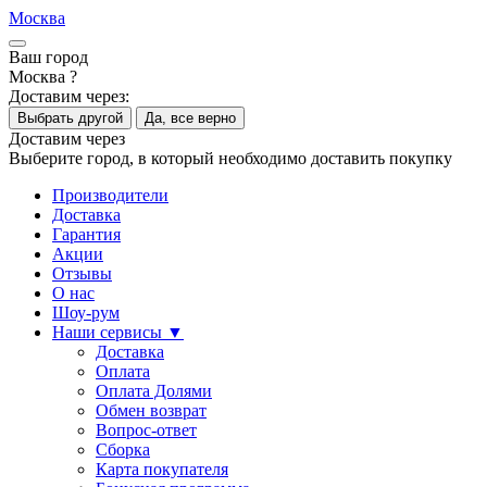
Москва
Ваш город
Москва ?
Доставим через:
Выбрать другой
Да, все верно
Доставим через
Выберите город, в который необходимо доставить покупку
Производители
Доставка
Гарантия
Акции
Отзывы
О нас
Шоу-рум
Наши сервисы ▼
Доставка
Оплата
Оплата Долями
Обмен возврат
Вопрос-ответ
Сборка
Карта покупателя