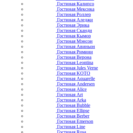
Гостиная Калипсо
Гостиная Мексика
Гостиная Роллер
Гостиная Аледжи
Гостиная Эрика
Гостиная Сканди
Гостиная Кымор
Гостиная Мэнсон
Гостиная Авиньон
Гостиная Римини
Гостиная Верона
Гостиная Leontina
Гостиная Jules Verne
Гостиная KOTO
Гостиная Aquarelle
Гостиная Andersen
Гостиная Alice
Гостиная Art
Гостиная Arka
Гостиная Bubble
Гостиная Ellipse
Гостиная Berber
Гостиная Emerson
Гостиная Line
Гостиная Rosa