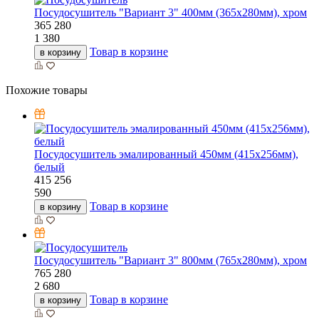
Посудосушитель "Вариант 3" 400мм (365х280мм), хром
365
280
1 380
Товар в корзине
в корзину
Похожие товары
Посудосушитель эмалированный 450мм (415х256мм),
белый
415
256
590
Товар в корзине
в корзину
Посудосушитель "Вариант 3" 800мм (765х280мм), хром
765
280
2 680
Товар в корзине
в корзину