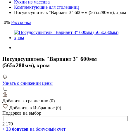
Кухни из массива
Комплектующие для столешниц
Посудосушитель "Вариант 3" 600мм (565х280мм), хром
-
0
%
Рассрочка
Посудосушитель "Вариант 3" 600мм
(565х280мм), хром
Узнать о снижении цены
Добавить к сравнению
(
0
)
Добавить в Избранное
(
0
)
Подарков
на выбор
2 170
+
33
бонусов
на бонусный счет