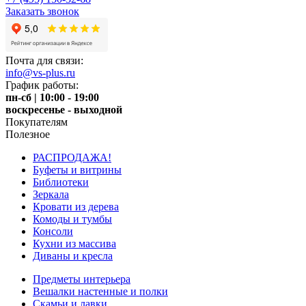
Заказать звонок
Почта для связи:
info@vs-plus.ru
График работы:
пн-сб | 10:00 - 19:00
воскресенье - выходной
Покупателям
Полезное
РАСПРОДАЖА!
Буфеты и витрины
Библиотеки
Зеркала
Кровати из дерева
Комоды и тумбы
Консоли
Кухни из массива
Диваны и кресла
Предметы интерьера
Вешалки настенные и полки
Скамьи и лавки