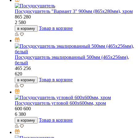
Посудосушитель "Вариант 3" 900мм (865х280мм), хром
865
280
2 580
Товар в корзине
в корзину
Посудосушитель эмалированный 500мм (465х256мм),
белый
465
256
620
Товар в корзине
в корзину
Посудосушитель угловой 600х600мм, хром
600
600
6 380
Товар в корзине
в корзину