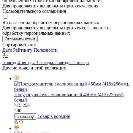
определенных Политикой конфиденциальности.
Для продолжения вы должны принять условия
Пользовательского соглашения
Я согласен на обработку персональных данных
Для продолжения вы должны принять соглашение на
обработку персональных данных
Отправить отзыв
Сортировать по:
Дате
Рейтингу
Полезности
5 звезд
4 звезды
3 звезды
2 звезды
1 звезда
Другие модели этой коллекции
Посудосушитель эмалированный 450мм (415х256мм),
белый
415
256
590
Товар в корзине
в корзину