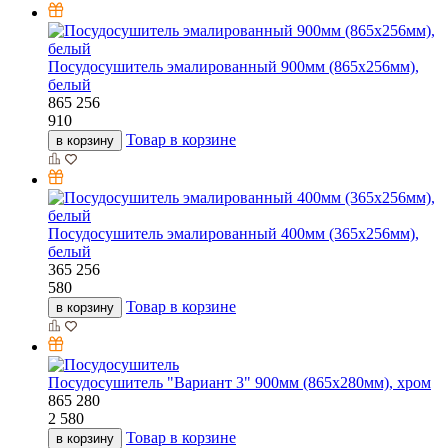
Посудосушитель эмалированный 900мм (865х256мм),
белый
865
256
910
Товар в корзине
в корзину
Посудосушитель эмалированный 400мм (365х256мм),
белый
365
256
580
Товар в корзине
в корзину
Посудосушитель "Вариант 3" 900мм (865х280мм), хром
865
280
2 580
Товар в корзине
в корзину