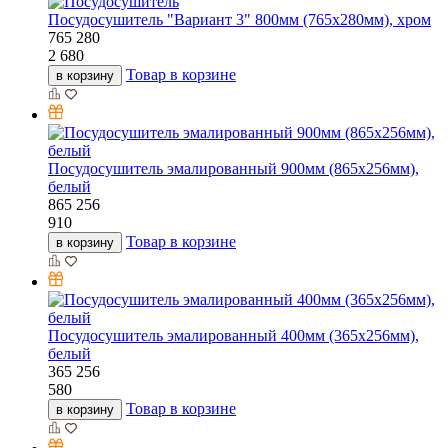
Посудосушитель "Вариант 3" 800мм (765х280мм), хром
765
280
2 680
Товар в корзине
в корзину
Посудосушитель эмалированный 900мм (865х256мм),
белый
865
256
910
Товар в корзине
в корзину
Посудосушитель эмалированный 400мм (365х256мм),
белый
365
256
580
Товар в корзине
в корзину