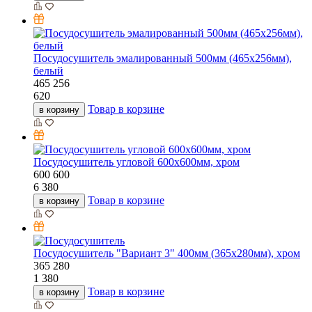
Посудосушитель эмалированный 500мм (465х256мм),
белый
465
256
620
Товар в корзине
в корзину
Посудосушитель угловой 600х600мм, хром
600
600
6 380
Товар в корзине
в корзину
Посудосушитель "Вариант 3" 400мм (365х280мм), хром
365
280
1 380
Товар в корзине
в корзину