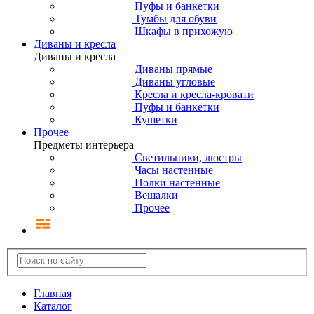
Пуфы и банкетки
Тумбы для обуви
Шкафы в прихожую
Диваны и кресла
Диваны и кресла
Диваны прямые
Диваны угловые
Кресла и кресла-кровати
Пуфы и банкетки
Кушетки
Прочее
Предметы интерьера
Светильники, люстры
Часы настенные
Полки настенные
Вешалки
Прочее
Главная
Каталог