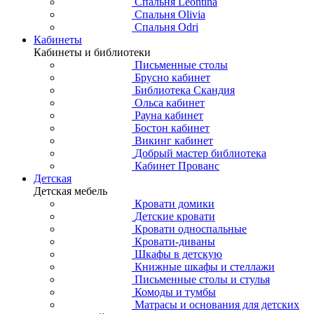
Спальня Leontina
Спальня Olivia
Спальня Odri
Кабинеты
Кабинеты и библиотеки
Письменные столы
Брусно кабинет
Библиотека Скандия
Ольса кабинет
Рауна кабинет
Бостон кабинет
Викинг кабинет
Добрый мастер библиотека
Кабинет Прованс
Детская
Детская мебель
Кровати домики
Детские кровати
Кровати односпальные
Кровати-диваны
Шкафы в детскую
Книжные шкафы и стеллажи
Письменные столы и стулья
Комоды и тумбы
Матрасы и основания для детских