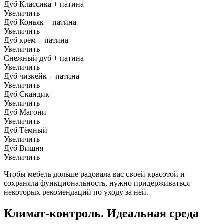
Дуб Классика + патина
Увеличить
Дуб Коньяк + патина
Увеличить
Дуб крем + патина
Увеличить
Снежный дуб + патина
Увеличить
Дуб чизкейк + патина
Увеличить
Дуб Скандик
Увеличить
Дуб Магони
Увеличить
Дуб Тёмный
Увеличить
Дуб Вишня
Увеличить
Чтобы мебель дольше радовала вас своей красотой и
сохраняла функциональность, нужно придерживаться
некоторых рекомендаций по уходу за ней.
Климат-контроль. Идеальная среда