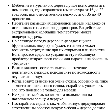
Мебель из натурального дерева лучше всего держать в
помещениях, где сохраняется температура от 16 до 22
градусов, при относительной влажности от 35 до 40
процентов.
Избегайте размещения деревянной мебели недалеко от
источников тепла или кондиционеров. Воздействие
экстремальных колебаний температуры может
повредить дереву.
Во влажную погоду дерево на фасадах ящиков
(фронтальных дверях) набухает, из-за чего может
возникать затруднение при их открытии или закрытии.
Есть простое средство устранить эту небольшую
проблему: втирать воск свечи или парафин на боковины
«бегунов».
Если влажность остается высокой в течение
длительного периода, используйте по возможности
осушители воздуха.
Когда воздух становится очень сухим, особенно на пике
зимнего отопительного сезона, старайтесь увлажнять
его, это полезно не только для мебели!
Не храните мебель во влажном подвале или на
нагреваемом солнцем чердаке.
Постарайтесь сделать так, чтобы воздух циркулировал
естественным образом вокруг мебели – дерево должно