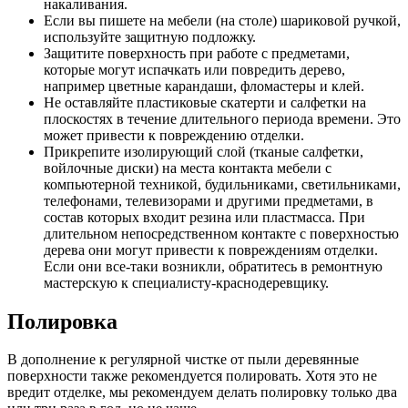
накаливания.
Если вы пишете на мебели (на столе) шариковой ручкой,
используйте защитную подложку.
Защитите поверхность при работе с предметами,
которые могут испачкать или повредить дерево,
например цветные карандаши, фломастеры и клей.
Не оставляйте пластиковые скатерти и салфетки на
плоскостях в течение длительного периода времени. Это
может привести к повреждению отделки.
Прикрепите изолирующий слой (тканые салфетки,
войлочные диски) на места контакта мебели с
компьютерной техникой, будильниками, светильниками,
телефонами, телевизорами и другими предметами, в
состав которых входит резина или пластмасса. При
длительном непосредственном контакте с поверхностью
дерева они могут привести к повреждениям отделки.
Если они все-таки возникли, обратитесь в ремонтную
мастерскую к специалисту-краснодеревщику.
Полировка
В дополнение к регулярной чистке от пыли деревянные
поверхности также рекомендуется полировать. Хотя это не
вредит отделке, мы рекомендуем делать полировку только два