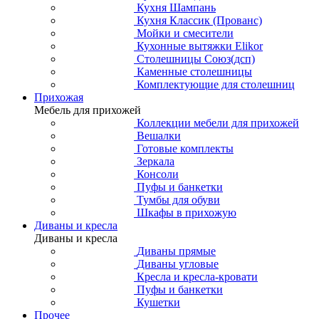
Кухня Шампань
Кухня Классик (Прованс)
Мойки и смесители
Кухонные вытяжки Elikor
Столешницы Союз(дсп)
Каменные столешницы
Комплектующие для столешниц
Прихожая
Мебель для прихожей
Коллекции мебели для прихожей
Вешалки
Готовые комплекты
Зеркала
Консоли
Пуфы и банкетки
Тумбы для обуви
Шкафы в прихожую
Диваны и кресла
Диваны и кресла
Диваны прямые
Диваны угловые
Кресла и кресла-кровати
Пуфы и банкетки
Кушетки
Прочее