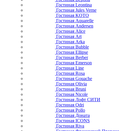
Гостиная Leontina
Гостиная Jules Verne
Гостиная KOTO
Гостиная Aquarelle
Гостиная Andersen
Гостиная Alice
Гостиная Art
Гостиная Arka
Гостиная Bubble
Гостиная Ellipse
Гостиная Berber
Гостиная Emerson
Гостиная Line
Гостиная Rosa
Гостиная Gouache
Гостиная Olivia
Гостиная Bruni
Гостиная Nicole
Гостиная Лофт СИТИ
Гостиная Odri
Гостиная Pollo
Гостиная Доната
Гостиная ICONS
Гостиная Riva