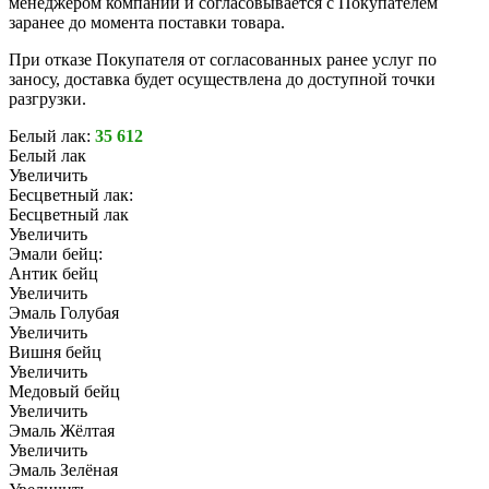
менеджером компании и согласовывается с Покупателем
заранее до момента поставки товара.
При отказе Покупателя от согласованных ранее услуг по
заносу, доставка будет осуществлена до доступной точки
разгрузки.
Белый лак:
35 612
Белый лак
Увеличить
Бесцветный лак:
Бесцветный лак
Увеличить
Эмали бейц:
Антик бейц
Увеличить
Эмаль Голубая
Увеличить
Вишня бейц
Увеличить
Медовый бейц
Увеличить
Эмаль Жёлтая
Увеличить
Эмаль Зелёная