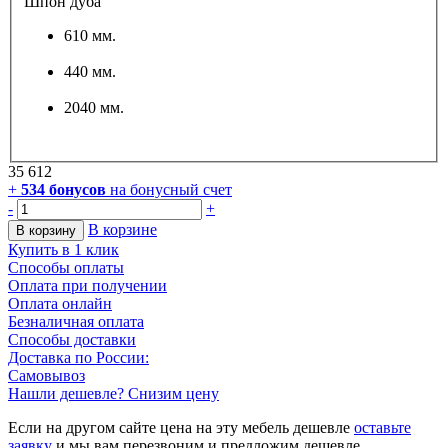
Шпон дуба
610 мм.
440 мм.
2040 мм.
35 612
+
534
бонусов
на бонусный счет
-
+
В корзине
В корзину
Купить в 1 клик
Способы оплаты
Оплата при получении
Оплата онлайн
Безналичная оплата
Способы доставки
Доставка по России:
Самовывоз
Нашли дешевле? Снизим цену
Если на другом сайте цена на эту мебель дешевле
оставьте
заявку
и мы вам перезвоним и предложим дешевле