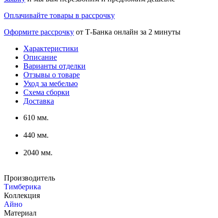
Оплачивайте товары в рассрочку
Оформите рассрочку
от Т-Банка онлайн за 2 минуты
Характеристики
Описание
Варианты отделки
Отзывы о товаре
Уход за мебелью
Схема сборки
Доставка
610 мм.
440 мм.
2040 мм.
Производитель
Тимберика
Коллекция
Айно
Материал