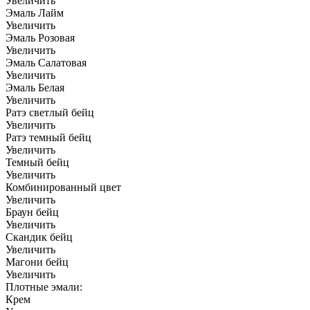
Увеличить
Эмаль Лайм
Увеличить
Эмаль Розовая
Увеличить
Эмаль Салатовая
Увеличить
Эмаль Белая
Увеличить
Ратэ светлый бейц
Увеличить
Ратэ темный бейц
Увеличить
Темный бейц
Увеличить
Комбинированный цвет
Увеличить
Браун бейц
Увеличить
Скандик бейц
Увеличить
Магони бейц
Увеличить
Плотные эмали:
Крем