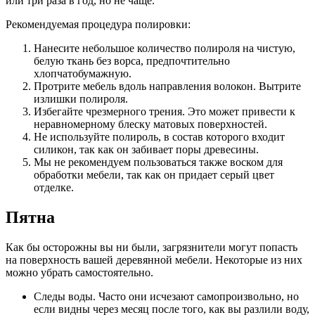
или три раза в год, но не чаще.
Рекомендуемая процедура полировки:
Нанесите небольшое количество полироля на чистую,
белую ткань без ворса, предпочтительно
хлопчатобумажную.
Протрите мебель вдоль направления волокон. Вытрите
излишки полироля.
Избегайте чрезмерного трения. Это может привести к
неравномерному блеску матовых поверхностей.
Не используйте полироль, в состав которого входит
силикон, так как он забивает поры древесины.
Мы не рекомендуем пользоваться также воском для
обработки мебели, так как он придает серый цвет
отделке.
Пятна
Как бы осторожны вы ни были, загрязнители могут попасть
на поверхность вашей деревянной мебели. Некоторые из них
можно убрать самостоятельно.
Следы воды. Часто они исчезают самопроизвольно, но
если видны через месяц после того, как вы разлили воду,