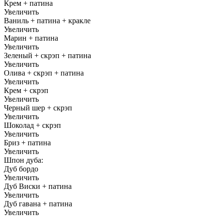
Крем + патина
Увеличить
Ваниль + патина + кракле
Увеличить
Марин + патина
Увеличить
Зеленый + скрэп + патина
Увеличить
Олива + скрэп + патина
Увеличить
Крем + скрэп
Увеличить
Черный шер + скрэп
Увеличить
Шоколад + скрэп
Увеличить
Бриз + патина
Увеличить
Шпон дуба:
Дуб бордо
Увеличить
Дуб Виски + патина
Увеличить
Дуб гавана + патина
Увеличить