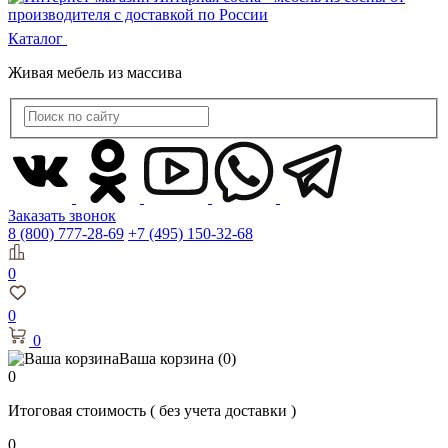
Каталог
Живая мебель из массива
Заказать звонок
8 (800) 777-28-69
+7 (495) 150-32-68
0
0
0
Ваша корзина
(0)
0
Итоговая стоимость
( без учета доставки )
0