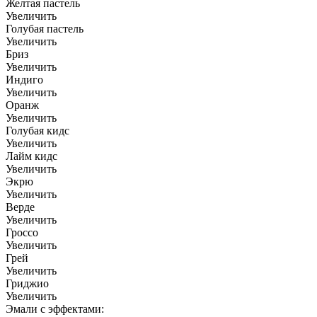
Желтая пастель
Увеличить
Голубая пастель
Увеличить
Бриз
Увеличить
Индиго
Увеличить
Оранж
Увеличить
Голубая кидс
Увеличить
Лайм кидс
Увеличить
Экрю
Увеличить
Верде
Увеличить
Гроссо
Увеличить
Грей
Увеличить
Гриджио
Увеличить
Эмали с эффектами: