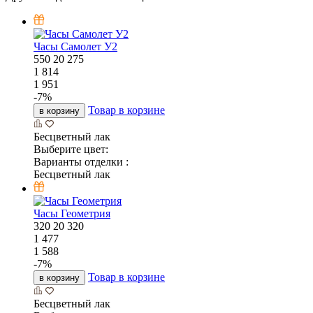
Часы Самолет У2
550
20
275
1 814
1 951
-
7
%
Товар в корзине
в корзину
Бесцветный лак
Выберите цвет:
Варианты отделки :
Бесцветный лак
Часы Геометрия
320
20
320
1 477
1 588
-
7
%
Товар в корзине
в корзину
Бесцветный лак