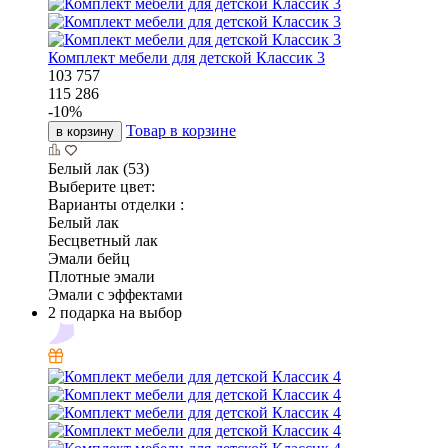
Комплект мебели для детской Классик 3
103 757
115 286
-
10
%
Товар в корзине
в корзину
Белый лак (53)
Выберите цвет:
Варианты отделки :
Белый лак
Бесцветный лак
Эмали бейц
Плотные эмали
Эмали с эффектами
2 подарка на выбор