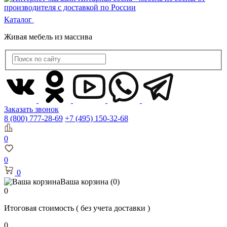
Каталог
Живая мебель из массива
Заказать звонок
8 (800) 777-28-69
+7 (495) 150-32-68
0
0
0
Ваша корзина
(0)
0
Итоговая стоимость
( без учета доставки )
0