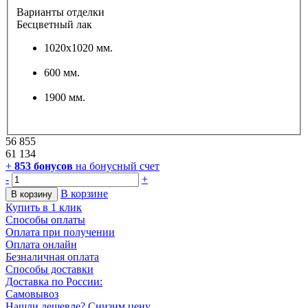
Варианты отделки
Бесцветный лак
1020х1020 мм.
600 мм.
1900 мм.
56 855
61 134
+
853
бонусов
на бонусный счет
-
+
В корзине
В корзину
Купить в 1 клик
Способы оплаты
Оплата при получении
Оплата онлайн
Безналичная оплата
Способы доставки
Доставка по России:
Самовывоз
Нашли дешевле? Снизим цену