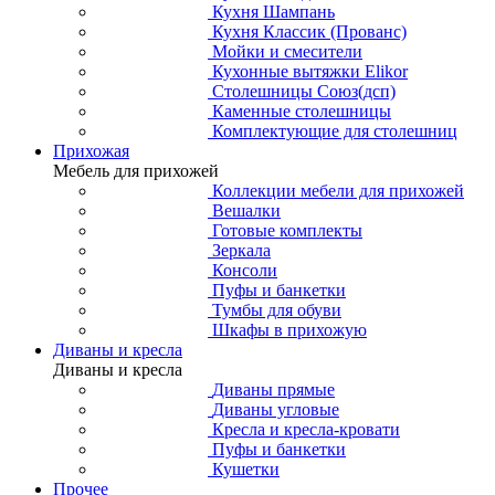
Кухня Шампань
Кухня Классик (Прованс)
Мойки и смесители
Кухонные вытяжки Elikor
Столешницы Союз(дсп)
Каменные столешницы
Комплектующие для столешниц
Прихожая
Мебель для прихожей
Коллекции мебели для прихожей
Вешалки
Готовые комплекты
Зеркала
Консоли
Пуфы и банкетки
Тумбы для обуви
Шкафы в прихожую
Диваны и кресла
Диваны и кресла
Диваны прямые
Диваны угловые
Кресла и кресла-кровати
Пуфы и банкетки
Кушетки
Прочее