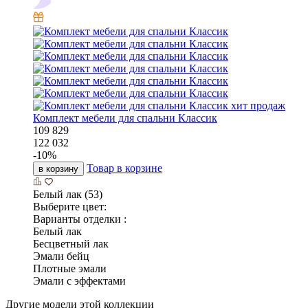
хит продаж
Комплект мебели для спальни Классик
109 829
122 032
-
10
%
Товар в корзине
в корзину
Белый лак (53)
Выберите цвет:
Варианты отделки :
Белый лак
Бесцветный лак
Эмали бейц
Плотные эмали
Эмали с эффектами
Другие модели этой коллекции