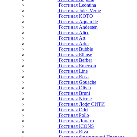
Гостиная Leontina
Гостиная Jules Verne
Гостиная KOTO
Гостиная Aquarelle
Гостиная Andersen
Гостиная Alice
Гостиная Art
Гостиная Arka
Гостиная Bubble
Гостиная Ellipse
Гостиная Berber
Гостиная Emerson
Гостиная Line
Гостиная Rosa
Гостиная Gouache
Гостиная Olivia
Гостиная Bruni
Гостиная Nicole
Гостиная Лофт СИТИ
Гостиная Odri
Гостиная Pollo
Гостиная Доната
Гостиная ICONS
Гостиная Riva