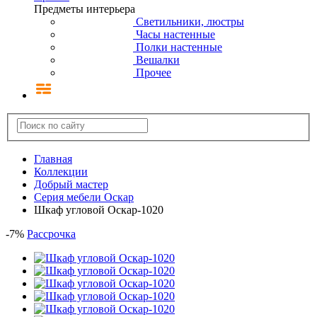
Предметы интерьера
Светильники, люстры
Часы настенные
Полки настенные
Вешалки
Прочее
Главная
Коллекции
Добрый мастер
Серия мебели Оскар
Шкаф угловой Оскар-1020
-
7
%
Рассрочка