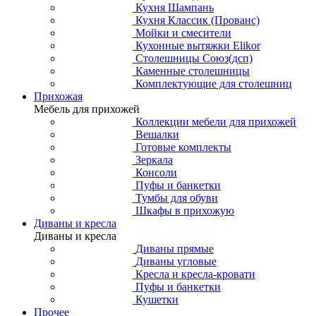
Кухня Шампань
Кухня Классик (Прованс)
Мойки и смесители
Кухонные вытяжки Elikor
Столешницы Союз(дсп)
Каменные столешницы
Комплектующие для столешниц
Прихожая
Мебель для прихожей
Коллекции мебели для прихожей
Вешалки
Готовые комплекты
Зеркала
Консоли
Пуфы и банкетки
Тумбы для обуви
Шкафы в прихожую
Диваны и кресла
Диваны и кресла
Диваны прямые
Диваны угловые
Кресла и кресла-кровати
Пуфы и банкетки
Кушетки
Прочее