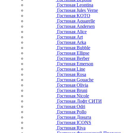
Гостиная Leontina
Гостиная Jules Verne
Гостиная KOTO
Гостиная Aquarelle
Гостиная Andersen
Гостиная Alice
Гостиная Art
Гостиная Arka
Гостиная Bubble
Гостиная Ellipse
Гостиная Berber
Гостиная Emerson
Гостиная Line
Гостиная Rosa
Гостиная Gouache
Гостиная Olivia
Гостиная Bruni
Гостиная Nicole
Гостиная Лофт СИТИ
Гостиная Odri
Гостиная Pollo
Гостиная Доната
Гостиная ICONS
Гостиная Riva