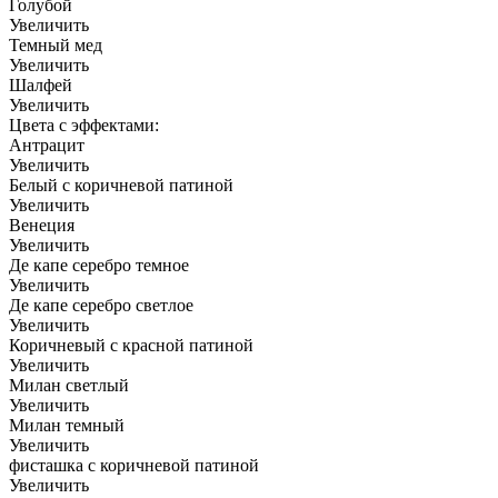
Голубой
Увеличить
Темный мед
Увеличить
Шалфей
Увеличить
Цвета с эффектами:
Антрацит
Увеличить
Белый с коричневой патиной
Увеличить
Венеция
Увеличить
Де капе серебро темное
Увеличить
Де капе серебро светлое
Увеличить
Коричневый с красной патиной
Увеличить
Милан светлый
Увеличить
Милан темный
Увеличить
фисташка с коричневой патиной
Увеличить