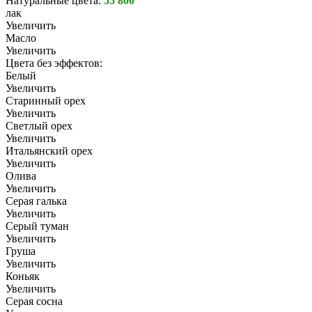
Натуральные цвета:
55 800
лак
Увеличить
Масло
Увеличить
Цвета без эффектов:
Белый
Увеличить
Старинный орех
Увеличить
Светлый орех
Увеличить
Итальянский орех
Увеличить
Олива
Увеличить
Серая галька
Увеличить
Серый туман
Увеличить
Груша
Увеличить
Коньяк
Увеличить
Серая сосна