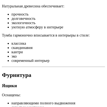
Натуральная древесина обеспечивает:
прочность
долговечность
экологичность
уютную атмосферу в интерьере
Тумба гармонично вписывается в интерьеры в стиле:
классика
скандинавия
кантри
эко
современный интерьер
Фурнитура
Ящики
Оснащены:
направляющими полного выдвижения