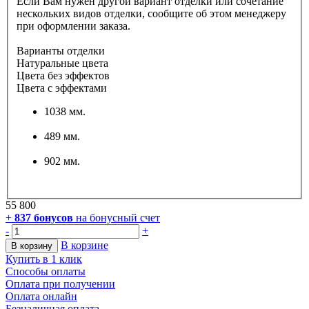
Если Вам нужен другой вариант отделки или сочетание
нескольких видов отделки, сообщите об этом менеджеру
при оформлении заказа.
Варианты отделки
Натуральные цвета
Цвета без эффектов
Цвета с эффектами
1038 мм.
489 мм.
902 мм.
55 800
+
837
бонусов
на бонусный счет
-
+
В корзине
В корзину
Купить в 1 клик
Способы оплаты
Оплата при получении
Оплата онлайн
Безналичная оплата