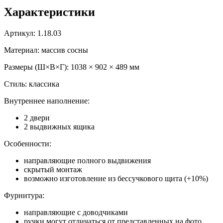
Характеристики
Артикул: 1.18.03
Материал: массив сосны
Размеры (Ш×В×Г): 1038 × 902 × 489 мм
Стиль: классика
Внутреннее наполнение:
2 двери
2 выдвижных ящика
Особенности:
направляющие полного выдвижения
скрытый монтаж
возможно изготовление из бессучкового щита (+10%)
Фурнитура:
направляющие с доводчиками
ручки могут отличаться от представленных на фото