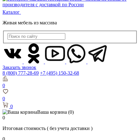
Каталог
Живая мебель из массива
Заказать звонок
8 (800) 777-28-69
+7 (495) 150-32-68
0
0
0
Ваша корзина
(0)
0
Итоговая стоимость
( без учета доставки )
0