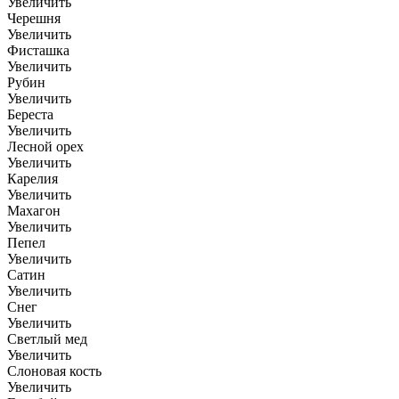
Увеличить
Черешня
Увеличить
Фисташка
Увеличить
Рубин
Увеличить
Береста
Увеличить
Лесной орех
Увеличить
Карелия
Увеличить
Махагон
Увеличить
Пепел
Увеличить
Сатин
Увеличить
Снег
Увеличить
Светлый мед
Увеличить
Слоновая кость
Увеличить