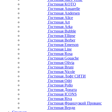
Гостиная KOTO
Гостиная Aquarelle
Гостиная Andersen
Гостиная Alice
Гостиная Art
Гостиная Arka
Гостиная Bubble
Гостиная Ellipse
Гостиная Berber
Гостиная Emerson
Гостиная Line
Гостиная Rosa
Гостиная Gouache
Гостиная Olivia
Гостиная Bruni
Гостиная Nicole
Гостиная Лофт СИТИ
Гостиная Odri
Гостиная Pollo
Гостиная Доната
Гостиная ICONS
Гостиная Riva
Гостиная Французкий Прованс
Гостиная Верди