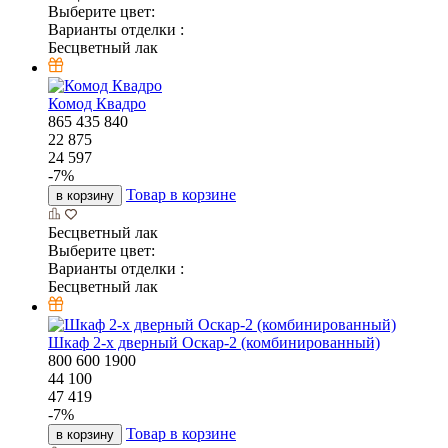
Выберите цвет:
Варианты отделки :
Бесцветный лак
Комод Квадро
865
435
840
22 875
24 597
-
7
%
Товар в корзине
в корзину
Бесцветный лак
Выберите цвет:
Варианты отделки :
Бесцветный лак
Шкаф 2-х дверный Оскар-2 (комбинированный)
800
600
1900
44 100
47 419
-
7
%
Товар в корзине
в корзину