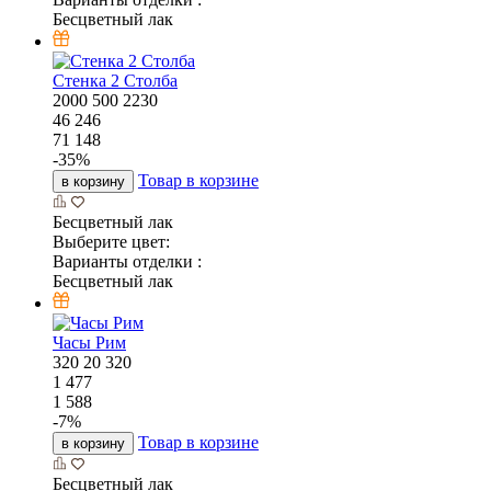
Бесцветный лак
Стенка 2 Столба
2000
500
2230
46 246
71 148
-
35
%
Товар в корзине
в корзину
Бесцветный лак
Выберите цвет:
Варианты отделки :
Бесцветный лак
Часы Рим
320
20
320
1 477
1 588
-
7
%
Товар в корзине
в корзину
Бесцветный лак