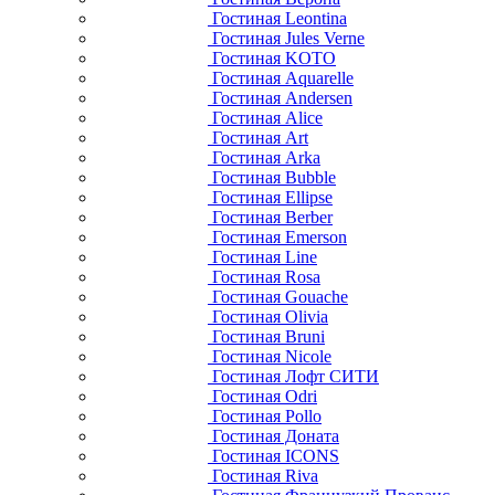
Гостиная Leontina
Гостиная Jules Verne
Гостиная KOTO
Гостиная Aquarelle
Гостиная Andersen
Гостиная Alice
Гостиная Art
Гостиная Arka
Гостиная Bubble
Гостиная Ellipse
Гостиная Berber
Гостиная Emerson
Гостиная Line
Гостиная Rosa
Гостиная Gouache
Гостиная Olivia
Гостиная Bruni
Гостиная Nicole
Гостиная Лофт СИТИ
Гостиная Odri
Гостиная Pollo
Гостиная Доната
Гостиная ICONS
Гостиная Riva