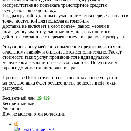
беспрепятственно подъехать транспортное средство,
осуществляющее доставку.
Под разгрузкой в данном случае понимается передача товара в
точке, доступной для подъезда автомобиля.
Доставка не включает в себя подъём (занос) мебели в
помещение, квартиру, частный дом, на этаж или иные
действия, связанные с перемещением товара после разгрузки.
Услуги по заносу мебели в помещение предоставляются по
отдельному тарифу и оплачиваются дополнительно. Расчёт
стоимости таких услуг производится индивидуально
менеджером компании и согласовывается с Покупателем
заранее до момента поставки товара.
При отказе Покупателя от согласованных ранее услуг по
заносу, доставка будет осуществлена до доступной точки
разгрузки.
Бесцветный лак:
19 419
Бесцветный лак
Увеличить
Другие модели этой коллекции