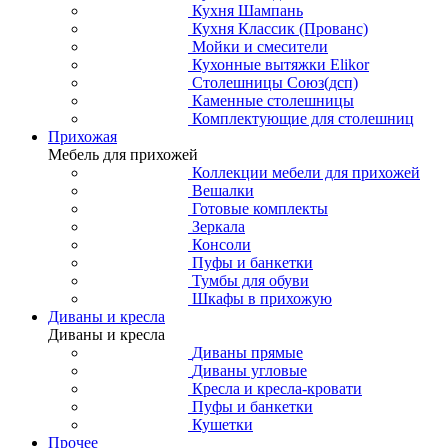
Кухня Шампань
Кухня Классик (Прованс)
Мойки и смесители
Кухонные вытяжки Elikor
Столешницы Союз(дсп)
Каменные столешницы
Комплектующие для столешниц
Прихожая
Мебель для прихожей
Коллекции мебели для прихожей
Вешалки
Готовые комплекты
Зеркала
Консоли
Пуфы и банкетки
Тумбы для обуви
Шкафы в прихожую
Диваны и кресла
Диваны и кресла
Диваны прямые
Диваны угловые
Кресла и кресла-кровати
Пуфы и банкетки
Кушетки
Прочее