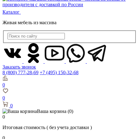
Каталог
Живая мебель из массива
Заказать звонок
8 (800) 777-28-69
+7 (495) 150-32-68
0
0
0
Ваша корзина
(0)
0
Итоговая стоимость
( без учета доставки )
0