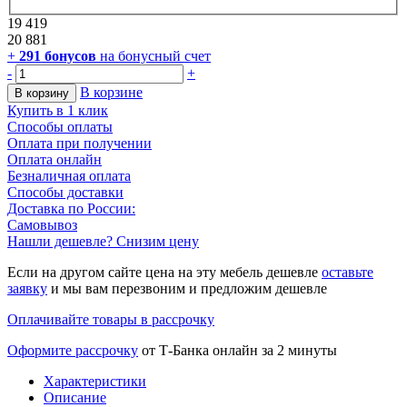
19 419
20 881
+
291
бонусов
на бонусный счет
-
+
В корзине
В корзину
Купить в 1 клик
Способы оплаты
Оплата при получении
Оплата онлайн
Безналичная оплата
Способы доставки
Доставка по России:
Самовывоз
Нашли дешевле? Снизим цену
Если на другом сайте цена на эту мебель дешевле
оставьте
заявку
и мы вам перезвоним и предложим дешевле
Оплачивайте товары в рассрочку
Оформите рассрочку
от Т-Банка онлайн за 2 минуты
Характеристики
Описание