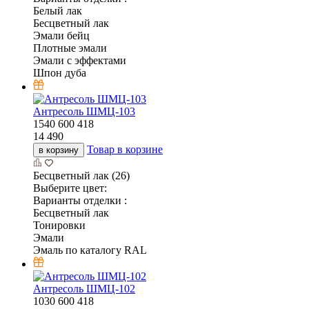
Белый лак
Бесцветный лак
Эмали бейц
Плотные эмали
Эмали с эффектами
Шпон дуба
Антресоль ШМЦ-103
1540
600
418
14 490
Товар в корзине
в корзину
Бесцветный лак (26)
Выберите цвет:
Варианты отделки :
Бесцветный лак
Тонировки
Эмали
Эмаль по каталогу RAL
Антресоль ШМЦ-102
1030
600
418