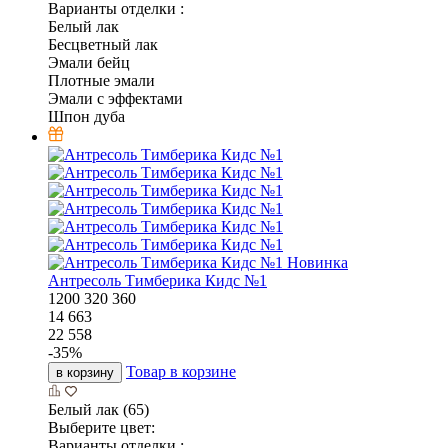
Варианты отделки :
Белый лак
Бесцветный лак
Эмали бейц
Плотные эмали
Эмали с эффектами
Шпон дуба
Новинка
Антресоль Тимберика Кидс №1
1200
320
360
14 663
22 558
-
35
%
Товар в корзине
в корзину
Белый лак (65)
Выберите цвет:
Варианты отделки :