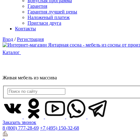
Бонусная программа
Гарантия
Гарантия лучшей цены
Наложеный платеж
Пригласи друга
Контакты
Вход
/
Регистрация
Каталог
Живая мебель из массива
Заказать звонок
8 (800) 777-28-69
+7 (495) 150-32-68