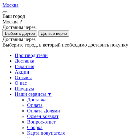
Москва
Ваш город
Москва ?
Доставим через:
Выбрать другой
Да, все верно
Доставим через
Выберите город, в который необходимо доставить покупку
Производители
Доставка
Гарантия
Акции
Отзывы
О нас
Шоу-рум
Наши сервисы ▼
Доставка
Оплата
Оплата Долями
Обмен возврат
Вопрос-ответ
Сборка
Карта покупателя